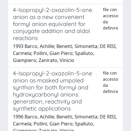
4-Isopropyl-2-oxazolin-5-one
file con
accesso
anion as a new convenient
da
formyl anion equivalent for
definire
conjugate addition and aldol
reactions
1993 Barco, Achille; Benetti, Simonetta; DE RISI,
Carmela; Pollini, Gian Piero; Spalluto,
Giampiero; Zanirato, Vinicio
4-Isopropyl-2-oxazolin-5-one
file con
accesso
anion as masked umpoled
da
synthon for both formyl and
definire
hydroxycarbonyl anions:
generation, reactivity and
synthetic applications
1996 Barco, Achille; Benetti, Simonetta; DE RISI,
Carmela; Pollini, Gian Piero; Spalluto,
Giampiero; Zanirato, Vinicio