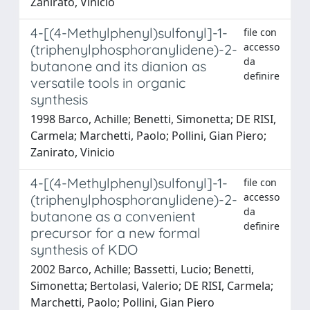
Zanirato, Vinicio
4-[(4-Methylphenyl)sulfonyl]-1-
file con
accesso
(triphenylphosphoranylidene)-2-
da
butanone and its dianion as
definire
versatile tools in organic
synthesis
1998 Barco, Achille; Benetti, Simonetta; DE RISI,
Carmela; Marchetti, Paolo; Pollini, Gian Piero;
Zanirato, Vinicio
4-[(4-Methylphenyl)sulfonyl]-1-
file con
accesso
(triphenylphosphoranylidene)-2-
da
butanone as a convenient
definire
precursor for a new formal
synthesis of KDO
2002 Barco, Achille; Bassetti, Lucio; Benetti,
Simonetta; Bertolasi, Valerio; DE RISI, Carmela;
Marchetti, Paolo; Pollini, Gian Piero