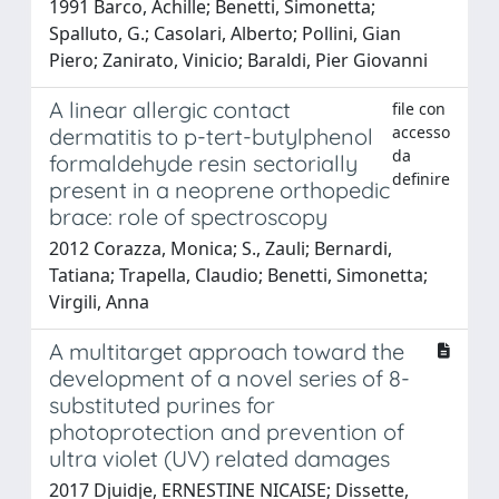
1991 Barco, Achille; Benetti, Simonetta;
Spalluto, G.; Casolari, Alberto; Pollini, Gian
Piero; Zanirato, Vinicio; Baraldi, Pier Giovanni
A linear allergic contact
file con
accesso
dermatitis to p-tert-butylphenol
da
formaldehyde resin sectorially
definire
present in a neoprene orthopedic
brace: role of spectroscopy
2012 Corazza, Monica; S., Zauli; Bernardi,
Tatiana; Trapella, Claudio; Benetti, Simonetta;
Virgili, Anna
A multitarget approach toward the
development of a novel series of 8-
substituted purines for
photoprotection and prevention of
ultra violet (UV) related damages
2017 Djuidje, ERNESTINE NICAISE; Dissette,