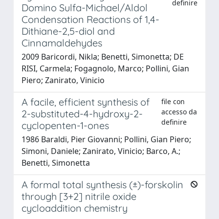
definire
Domino Sulfa-Michael/Aldol
Condensation Reactions of 1,4-
Dithiane-2,5-diol and
Cinnamaldehydes
2009 Baricordi, Nikla; Benetti, Simonetta; DE
RISI, Carmela; Fogagnolo, Marco; Pollini, Gian
Piero; Zanirato, Vinicio
A facile, efficient synthesis of
file con
accesso da
2-substituted-4-hydroxy-2-
definire
cyclopenten-1-ones
1986 Baraldi, Pier Giovanni; Pollini, Gian Piero;
Simoni, Daniele; Zanirato, Vinicio; Barco, A.;
Benetti, Simonetta
A formal total synthesis (±)-forskolin
through [3+2] nitrile oxide
cycloaddition chemistry