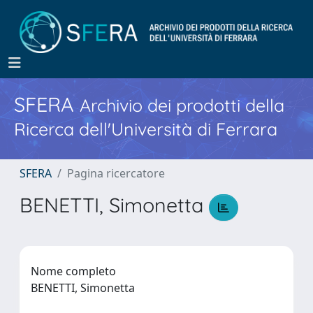
SFERA
Archivio dei prodotti della
Ricerca dell'Università di Ferrara
SFERA
Pagina ricercatore
BENETTI, Simonetta
Nome completo
BENETTI, Simonetta