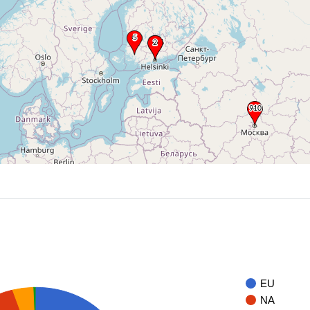
EU
NA