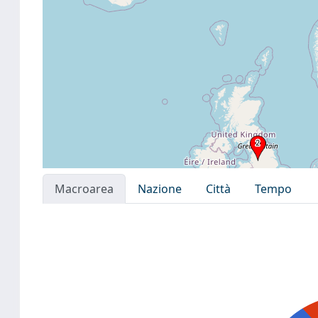
Macroarea
Nazione
Città
Tempo