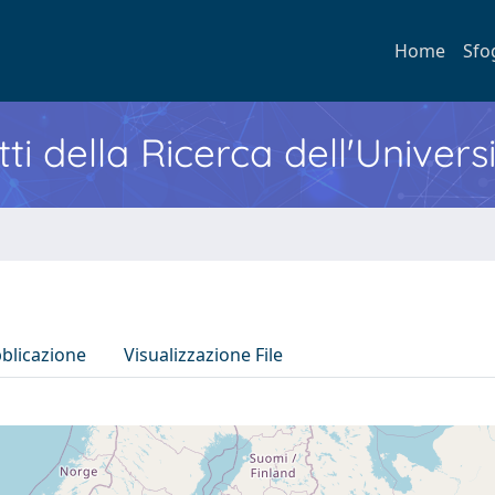
Home
Sfo
ti della Ricerca dell'Univers
bblicazione
Visualizzazione File