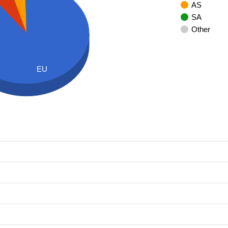
AS
SA
Other
EU