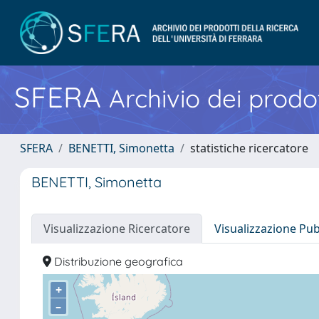
SFERA
Archivio dei prodot
SFERA
BENETTI, Simonetta
statistiche ricercatore
BENETTI, Simonetta
Visualizzazione Ricercatore
Visualizzazione Pu
Distribuzione geografica
+
–