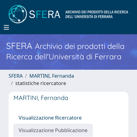
SFERA
Archivio dei prodotti della
Ricerca dell'Università di Ferrara
SFERA
MARTINI, Fernanda
statistiche ricercatore
MARTINI, Fernanda
Visualizzazione Ricercatore
Visualizzazione Pubblicazione