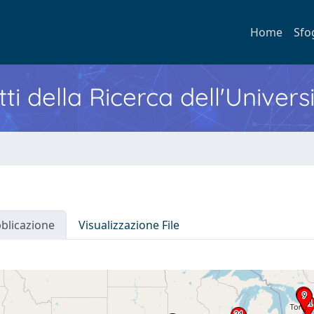
Home
Sfo
ti della Ricerca dell'Univers
bblicazione
Visualizzazione File