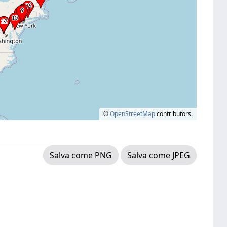
©
OpenStreetMap
contributors.
Salva come PNG
Salva come JPEG