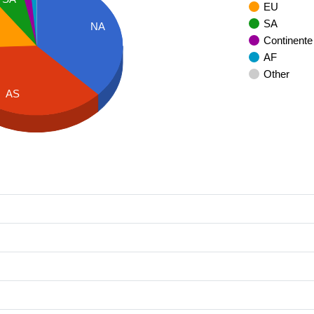
EU
SA
NA
Continente
AF
Other
AS