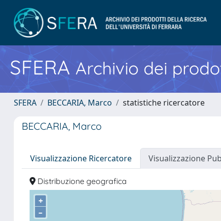
SFERA
Archivio dei prodot
SFERA
BECCARIA, Marco
statistiche ricercatore
BECCARIA, Marco
Visualizzazione Ricercatore
Visualizzazione Pu
Distribuzione geografica
+
–