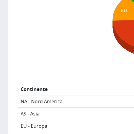
EU
Continente
NA - Nord America
AS - Asia
EU - Europa