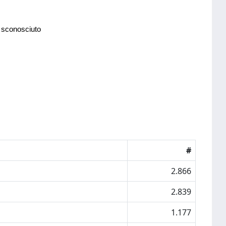
 sconosciuto
#
2.866
2.839
1.177