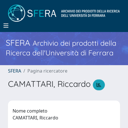
SFERA
Archivio dei prodotti della
Ricerca dell'Università di Ferrara
SFERA
Pagina ricercatore
CAMATTARI, Riccardo
Nome completo
CAMATTARI, Riccardo