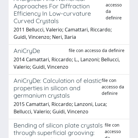
accesso
Approaches For Diffraction
da
Efficiency In Low-curvature
definire
Curved Crystals
2011 Bellucci, Valerio; Camattari, Riccardo;
Guidi, Vincenzo; Neri, Ilaria
AniCryDe
file con accesso da definire
2014 Camattari, Riccardo; L., Lanzoni; Bellucci,
Valerio; Guidi, Vincenzo
AniCryDe: Calculation of elastic
file con
accesso da
properties in silicon and
definire
germanium crystals
2015 Camattari, Riccardo; Lanzoni, Luca;
Bellucci, Valerio; Guidi, Vincenzo
Bending of silicon plate crystals
file con
accesso
through superficial grooving:
da