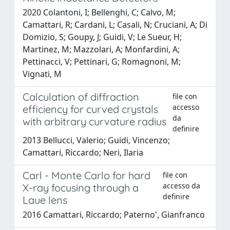
2020 Colantoni, I; Bellenghi, C; Calvo, M;
Camattari, R; Cardani, L; Casali, N; Cruciani, A; Di
Domizio, S; Goupy, J; Guidi, V; Le Sueur, H;
Martinez, M; Mazzolari, A; Monfardini, A;
Pettinacci, V; Pettinari, G; Romagnoni, M;
Vignati, M
Calculation of diffraction
file con
accesso
efficiency for curved crystals
da
with arbitrary curvature radius
definire
2013 Bellucci, Valerio; Guidi, Vincenzo;
Camattari, Riccardo; Neri, Ilaria
Carl - Monte Carlo for hard
file con
accesso da
X-ray focusing through a
definire
Laue lens
2016 Camattari, Riccardo; Paterno', Gianfranco