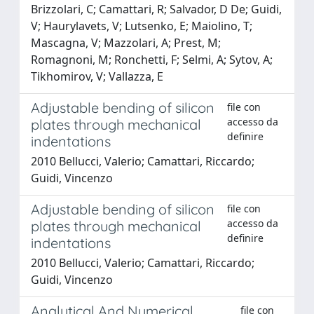
Brizzolari, C; Camattari, R; Salvador, D De; Guidi,
V; Haurylavets, V; Lutsenko, E; Maiolino, T;
Mascagna, V; Mazzolari, A; Prest, M;
Romagnoni, M; Ronchetti, F; Selmi, A; Sytov, A;
Tikhomirov, V; Vallazza, E
Adjustable bending of silicon
file con
accesso da
plates through mechanical
definire
indentations
2010 Bellucci, Valerio; Camattari, Riccardo;
Guidi, Vincenzo
Adjustable bending of silicon
file con
accesso da
plates through mechanical
definire
indentations
2010 Bellucci, Valerio; Camattari, Riccardo;
Guidi, Vincenzo
Analytical And Numerical
file con