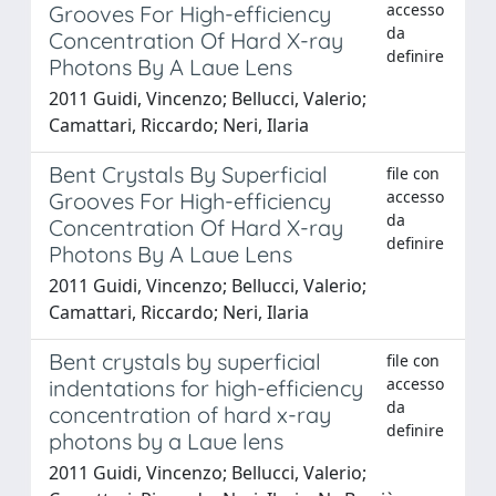
accesso
Grooves For High-efficiency
da
Concentration Of Hard X-ray
definire
Photons By A Laue Lens
2011 Guidi, Vincenzo; Bellucci, Valerio;
Camattari, Riccardo; Neri, Ilaria
Bent Crystals By Superficial
file con
accesso
Grooves For High-efficiency
da
Concentration Of Hard X-ray
definire
Photons By A Laue Lens
2011 Guidi, Vincenzo; Bellucci, Valerio;
Camattari, Riccardo; Neri, Ilaria
Bent crystals by superficial
file con
accesso
indentations for high-efficiency
da
concentration of hard x-ray
definire
photons by a Laue lens
2011 Guidi, Vincenzo; Bellucci, Valerio;