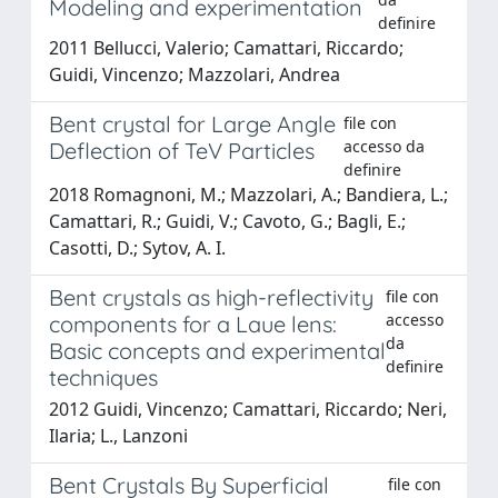
Modeling and experimentation
definire
2011 Bellucci, Valerio; Camattari, Riccardo;
Guidi, Vincenzo; Mazzolari, Andrea
Bent crystal for Large Angle
file con
accesso da
Deflection of TeV Particles
definire
2018 Romagnoni, M.; Mazzolari, A.; Bandiera, L.;
Camattari, R.; Guidi, V.; Cavoto, G.; Bagli, E.;
Casotti, D.; Sytov, A. I.
Bent crystals as high-reflectivity
file con
accesso
components for a Laue lens:
da
Basic concepts and experimental
definire
techniques
2012 Guidi, Vincenzo; Camattari, Riccardo; Neri,
Ilaria; L., Lanzoni
Bent Crystals By Superficial
file con