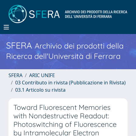
SFERA
Archivio dei prodotti della
Ricerca dell'Università di Ferrara
SFERA
ARIC UNIFE
03 Contributo in rivista (Pubblicazione in Rivista)
03.1 Articolo su rivista
Toward Fluorescent Memories
with Nondestructive Readout:
Photoswitching of Fluorescence
by Intramolecular Electron