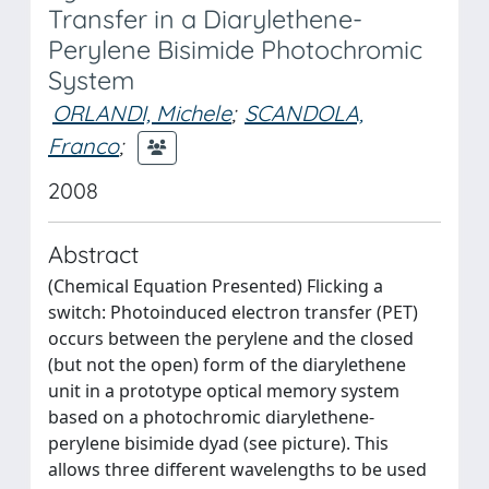
Transfer in a Diarylethene-
Perylene Bisimide Photochromic
System
ORLANDI, Michele
;
SCANDOLA,
Franco
;
2008
Abstract
(Chemical Equation Presented) Flicking a
switch: Photoinduced electron transfer (PET)
occurs between the perylene and the closed
(but not the open) form of the diarylethene
unit in a prototype optical memory system
based on a photochromic diarylethene-
perylene bisimide dyad (see picture). This
allows three different wavelengths to be used