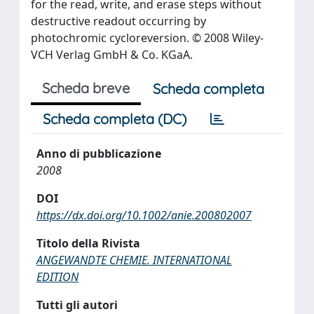
for the read, write, and erase steps without
destructive readout occurring by
photochromic cycloreversion. © 2008 Wiley-
VCH Verlag GmbH & Co. KGaA.
Scheda breve
Scheda completa
Scheda completa (DC)
Anno di pubblicazione
2008
DOI
https://dx.doi.org/10.1002/anie.200802007
Titolo della Rivista
ANGEWANDTE CHEMIE. INTERNATIONAL
EDITION
Tutti gli autori