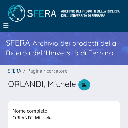
SFERA
Archivio dei prodotti della
Ricerca dell'Università di Ferrara
SFERA
Pagina ricercatore
ORLANDI, Michele
Nome completo
ORLANDI, Michele