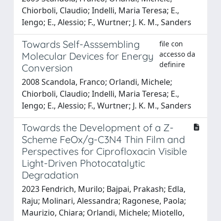
Chiorboli, Claudio; Indelli, Maria Teresa; E.,
Iengo; E., Alessio; F., Wurtner; J. K. M., Sanders
Towards Self-Asssembling
file con
accesso da
Molecular Devices for Energy
definire
Conversion
2008 Scandola, Franco; Orlandi, Michele;
Chiorboli, Claudio; Indelli, Maria Teresa; E.,
Iengo; E., Alessio; F., Wurtner; J. K. M., Sanders
Towards the Development of a Z-
Scheme FeOx/g-C3N4 Thin Film and
Perspectives for Ciprofloxacin Visible
Light-Driven Photocatalytic
Degradation
2023 Fendrich, Murilo; Bajpai, Prakash; Edla,
Raju; Molinari, Alessandra; Ragonese, Paola;
Maurizio, Chiara; Orlandi, Michele; Miotello,