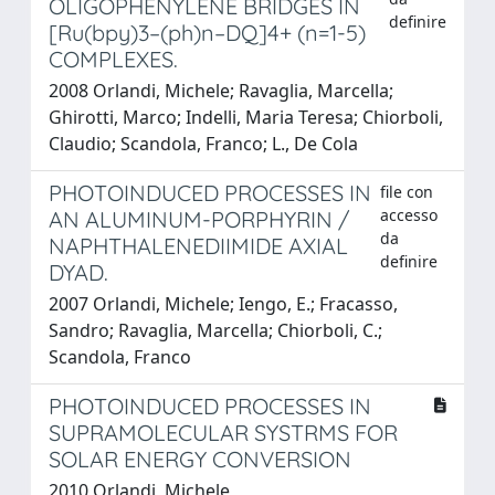
OLIGOPHENYLENE BRIDGES IN
definire
[Ru(bpy)3–(ph)n–DQ]4+ (n=1-5)
COMPLEXES.
2008 Orlandi, Michele; Ravaglia, Marcella;
Ghirotti, Marco; Indelli, Maria Teresa; Chiorboli,
Claudio; Scandola, Franco; L., De Cola
PHOTOINDUCED PROCESSES IN
file con
accesso
AN ALUMINUM-PORPHYRIN /
da
NAPHTHALENEDIIMIDE AXIAL
definire
DYAD.
2007 Orlandi, Michele; Iengo, E.; Fracasso,
Sandro; Ravaglia, Marcella; Chiorboli, C.;
Scandola, Franco
PHOTOINDUCED PROCESSES IN
SUPRAMOLECULAR SYSTRMS FOR
SOLAR ENERGY CONVERSION
2010 Orlandi, Michele