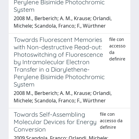
Perylene Bisimide Photochromic
System
2008 M., Berberich; A. M., Krause; Orlandi,
Michele; Scandola, Franco; F., Würthner
Towards Fluorescent Memories
file con
accesso
with Non-destructive Read-out:
da
Photoswitching of Fluorescence
definire
by Intramolecular Electron
Transfer in a Diarylethene-
Perylene Bisimide Photochromic
System
2008 M., Berberich; A. M., Krause; Orlandi,
Michele; Scandola, Franco; F., Würthner
Towards Self-Assembling
file con
accesso da
Molecular Devices for Energy
definire
Conversion
2009 Scandola, Franco; Orlandi, Michele;