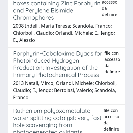
accesso
boxes containing Zinc Porphyrin
da
and Perylene Bisimide
definire
Chromophores
2008 Indelli, Maria Teresa; Scandola, Franco;
Chiorboli, Claudio; Orlandi, Michele; E., Iengo;
E., Alessio
Porphyrin-Cobaloxime Dyads for
file con
accesso
Photoinduced Hydrogen
da
Production: Investigation of the
definire
Primary Photochemical Process
2013 Natali, Mirco; Orlandi, Michele; Chiorboli,
Claudio; E., Iengo; Bertolasi, Valerio; Scandola,
Franco
Ruthenium polyoxometalate
file con
accesso
water splitting catalyst: very fast
da
hole scavenging from
definire
photogenerated oxidants