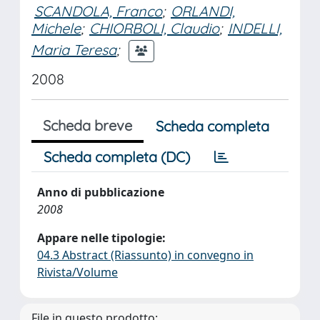
SCANDOLA, Franco
;
ORLANDI,
Michele
;
CHIORBOLI, Claudio
;
INDELLI,
Maria Teresa
;
2008
Scheda breve
Scheda completa
Scheda completa (DC)
Anno di pubblicazione
2008
Appare nelle tipologie:
04.3 Abstract (Riassunto) in convegno in
Rivista/Volume
File in questo prodotto: