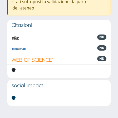
stati sottoposti a validazione da parte
dell'ateneo
Citazioni
ND
ND
ND
social impact