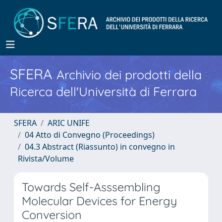
SFERA
Archivio dei prodotti della
Ricerca dell'Università di Ferrara
SFERA
ARIC UNIFE
04 Atto di Convegno (Proceedings)
04.3 Abstract (Riassunto) in convegno in
Rivista/Volume
Towards Self-Asssembling
Molecular Devices for Energy
Conversion