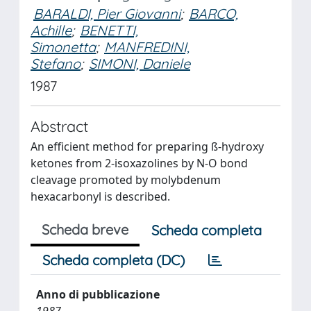
BARALDI, Pier Giovanni
;
BARCO,
Achille
;
BENETTI,
Simonetta
;
MANFREDINI,
Stefano
;
SIMONI, Daniele
1987
Abstract
An efficient method for preparing ß-hydroxy
ketones from 2-isoxazolines by N-O bond
cleavage promoted by molybdenum
hexacarbonyl is described.
Scheda breve
Scheda completa
Scheda completa (DC)
Anno di pubblicazione