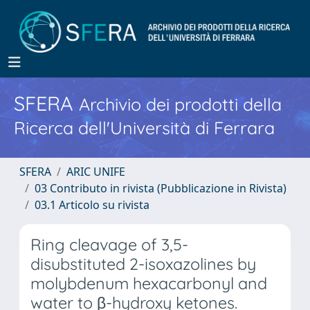
SFERA
Archivio dei prodotti della
Ricerca dell'Università di Ferrara
SFERA
ARIC UNIFE
03 Contributo in rivista (Pubblicazione in Rivista)
03.1 Articolo su rivista
Ring cleavage of 3,5-
disubstituted 2-isoxazolines by
molybdenum hexacarbonyl and
water to β-hydroxy ketones.