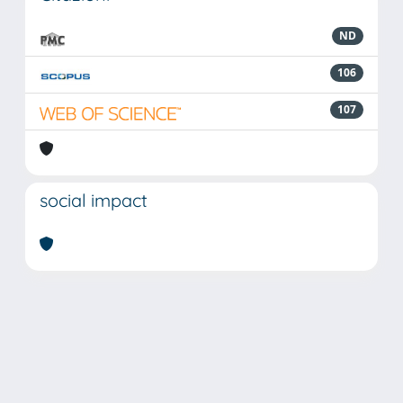
ND
106
107
social impact