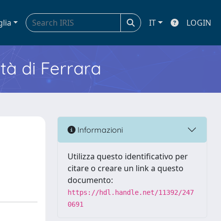
glia
IT
LOGIN
ità di Ferrara
Informazioni
Utilizza questo identificativo per
citare o creare un link a questo
documento:
https://hdl.handle.net/11392/247
0691