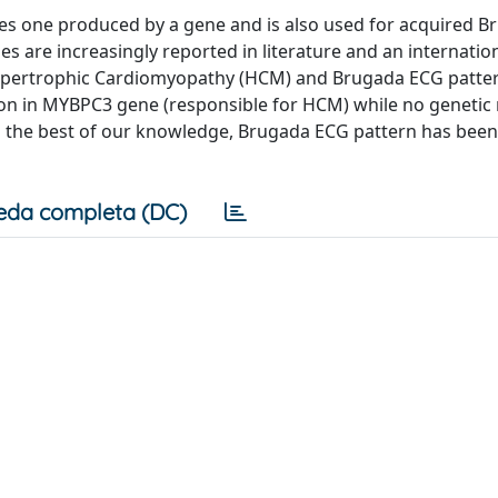
tes one produced by a gene and is also used for acquired B
s are increasingly reported in literature and an internatio
 Hypertrophic Cardiomyopathy (HCM) and Brugada ECG patte
ion in MYBPC3 gene (responsible for HCM) while no genetic
 the best of our knowledge, Brugada ECG pattern has been
eda completa (DC)