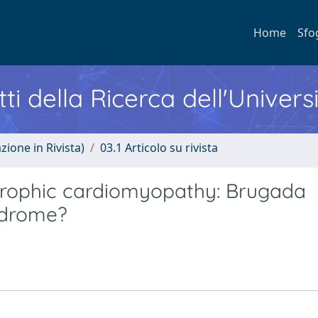
Home
Sfo
ti della Ricerca dell'Univers
zione in Rivista)
03.1 Articolo su rivista
trophic cardiomyopathy: Brugada
ndrome?