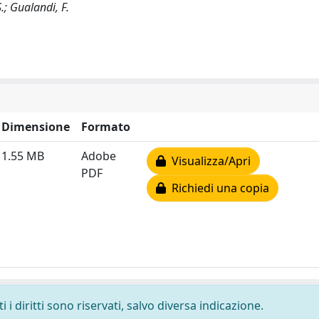
S.; Gualandi, F.
Dimensione
Formato
1.55 MB
Adobe
Visualizza/Apri
PDF
Richiedi una copia
i diritti sono riservati, salvo diversa indicazione.