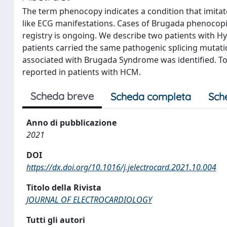
The term phenocopy indicates a condition that imita
like ECG manifestations. Cases of Brugada phenocopie
registry is ongoing. We describe two patients with
patients carried the same pathogenic splicing mutat
associated with Brugada Syndrome was identified. To
reported in patients with HCM.
Scheda breve
Scheda completa
Sch
Anno di pubblicazione
2021
DOI
https://dx.doi.org/10.1016/j.jelectrocard.2021.10.004
Titolo della Rivista
JOURNAL OF ELECTROCARDIOLOGY
Tutti gli autori