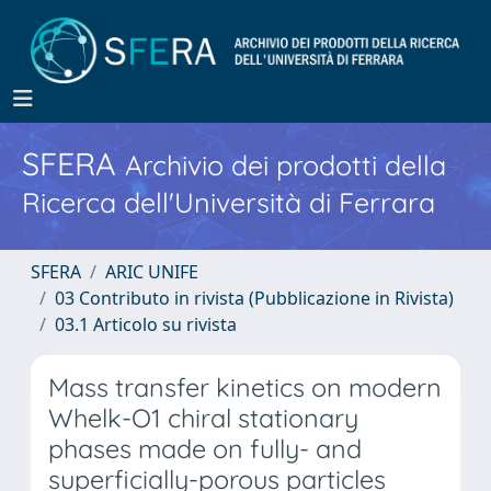
SFERA
Archivio dei prodotti della
Ricerca dell'Università di Ferrara
SFERA
ARIC UNIFE
03 Contributo in rivista (Pubblicazione in Rivista)
03.1 Articolo su rivista
Mass transfer kinetics on modern
Whelk-O1 chiral stationary
phases made on fully- and
superficially-porous particles