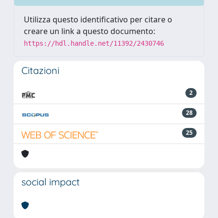
Utilizza questo identificativo per citare o
creare un link a questo documento:
https://hdl.handle.net/11392/2430746
Citazioni
2
28
25
social impact