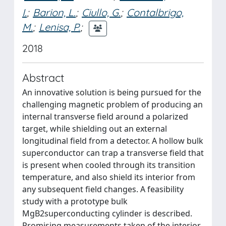
I.
;
Barion, L.
;
Ciullo, G.
;
Contalbrigo,
M.
;
Lenisa, P.
;
2018
Abstract
An innovative solution is being pursued for the
challenging magnetic problem of producing an
internal transverse field around a polarized
target, while shielding out an external
longitudinal field from a detector. A hollow bulk
superconductor can trap a transverse field that
is present when cooled through its transition
temperature, and also shield its interior from
any subsequent field changes. A feasibility
study with a prototype bulk
MgB2superconducting cylinder is described.
Promising measurements taken of the interior