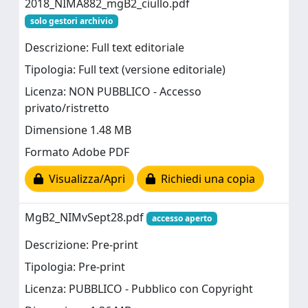
2018_NIMA882_mgB2_ciullo.pdf
solo gestori archivio
Descrizione: Full text editoriale
Tipologia: Full text (versione editoriale)
Licenza: NON PUBBLICO - Accesso
privato/ristretto
Dimensione 1.48 MB
Formato Adobe PDF
Visualizza/Apri
Richiedi una copia
MgB2_NIMvSept28.pdf
accesso aperto
Descrizione: Pre-print
Tipologia: Pre-print
Licenza: PUBBLICO - Pubblico con Copyright