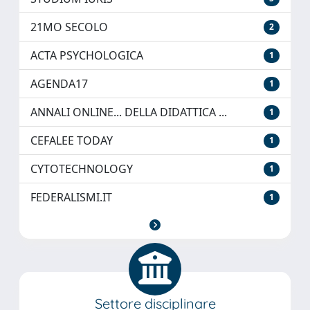
21MO SECOLO
2
ACTA PSYCHOLOGICA
1
AGENDA17
1
ANNALI ONLINE... DELLA DIDATTICA ...
1
CEFALEE TODAY
1
CYTOTECHNOLOGY
1
FEDERALISMI.IT
1
Settore disciplinare