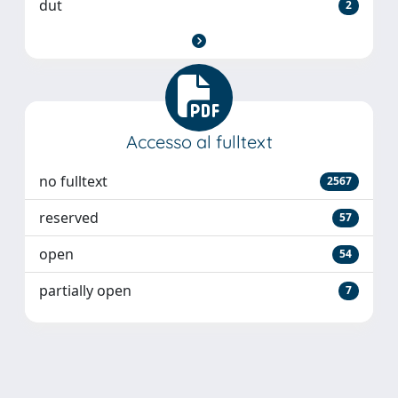
dut
2
Accesso al fulltext
no fulltext
2567
reserved
57
open
54
partially open
7