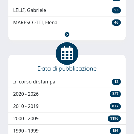
LELLI, Gabriele
53
MARESCOTTI, Elena
46
Data di pubblicazione
In corso di stampa
12
2020 - 2026
327
2010 - 2019
877
2000 - 2009
1196
1990 - 1999
156