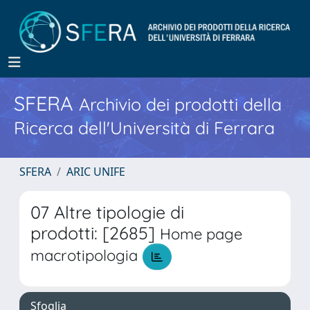
SFERA
Archivio dei prodotti della
Ricerca dell'Università di Ferrara
SFERA
ARIC UNIFE
07 Altre tipologie di
prodotti: [2685]
Home page
macrotipologia
Sfoglia