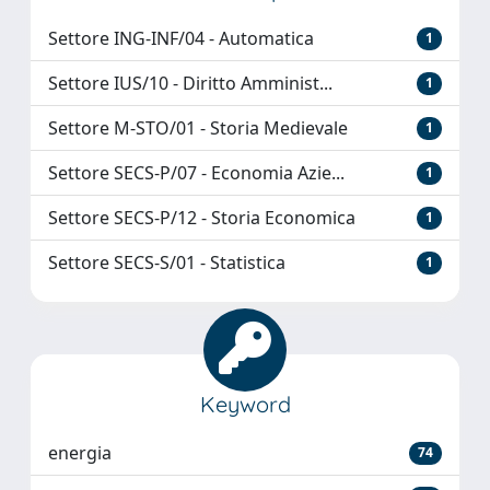
Settore ING-INF/04 - Automatica
1
Settore IUS/10 - Diritto Amminist...
1
Settore M-STO/01 - Storia Medievale
1
Settore SECS-P/07 - Economia Azie...
1
Settore SECS-P/12 - Storia Economica
1
Settore SECS-S/01 - Statistica
1
Keyword
energia
74