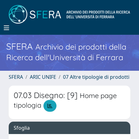
SFERA
Archivio dei prodotti della
Ricerca dell'Università di Ferrara
SFERA
ARIC UNIFE
07 Altre tipologie di prodotti
07.03 Disegno: [9]
Home page
tipologia
Sfoglia