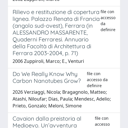
Rilievo e restituzione di copertura
file con
accesso
lignea. Palazzo Renata di Francia
da
(angolo sud-ovest), Ferrara (in
definire
ALESSANDRO MASSARENTE,
Quaderni Ferraresi. Annuario
della Facoltà di Architettura di
Ferrara 2003-2004, p. 71)
2006 Zuppiroli, Marco; E., Venturi
Do We Really Know Why
file con
accesso da
Carbon Nanotubes Grow?
definire
2026 Verziaggi, Nicola; Bragagnolo, Matteo;
Atashi, Niloufar; Dias, Paula; Mendesc, Adelio;
Prieto, Gonzalo; Meloni, Simone
Cavaion dalla preistoria al
file con
accesso
Medioevo. Un’avventura