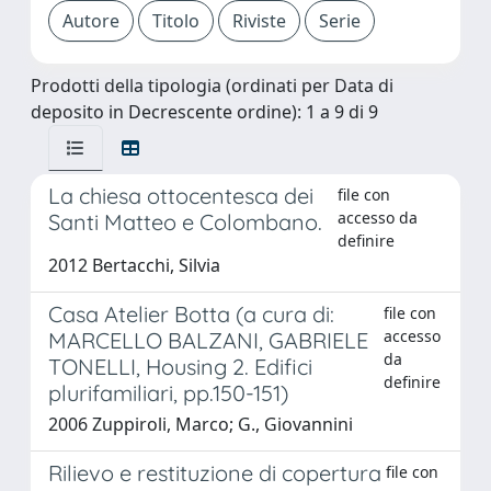
Prodotti della tipologia (ordinati per Data di
deposito in Decrescente ordine): 1 a 9 di 9
La chiesa ottocentesca dei
file con
accesso da
Santi Matteo e Colombano.
definire
2012 Bertacchi, Silvia
Casa Atelier Botta (a cura di:
file con
accesso
MARCELLO BALZANI, GABRIELE
da
TONELLI, Housing 2. Edifici
definire
plurifamiliari, pp.150-151)
2006 Zuppiroli, Marco; G., Giovannini
Rilievo e restituzione di copertura
file con