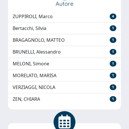
Autore
ZUPPIROLI, Marco
4
Bertacchi, Silvia
1
BRAGAGNOLO, MATTEO
1
BRUNELLI, Alessandro
1
MELONI, Simone
1
MORELATO, MARISA
1
VERZIAGGI, NICOLA
1
ZEN, CHIARA
1