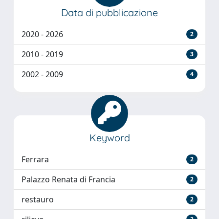
Data di pubblicazione
2020 - 2026
2
2010 - 2019
3
2002 - 2009
4
Keyword
Ferrara
2
Palazzo Renata di Francia
2
restauro
2