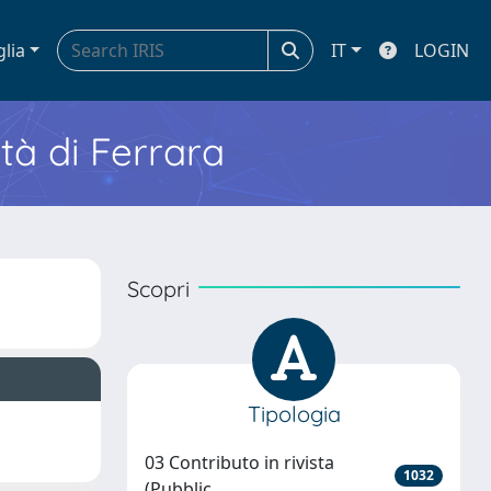
glia
IT
LOGIN
ità di Ferrara
Scopri
Tipologia
03 Contributo in rivista
1032
(Pubblic...