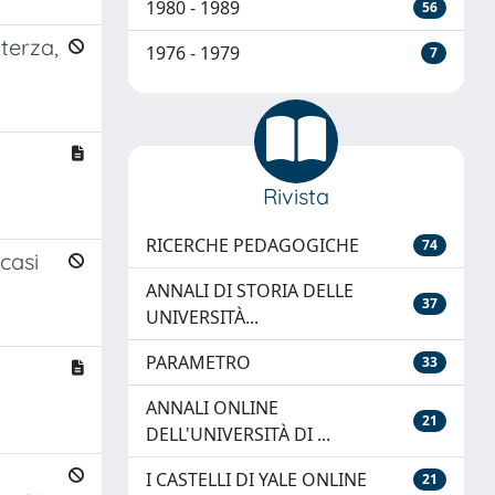
1980 - 1989
56
aterza,
1976 - 1979
7
Rivista
RICERCHE PEDAGOGICHE
74
casi
ANNALI DI STORIA DELLE
37
UNIVERSITÀ...
PARAMETRO
33
ANNALI ONLINE
21
DELL'UNIVERSITÀ DI ...
I CASTELLI DI YALE ONLINE
21