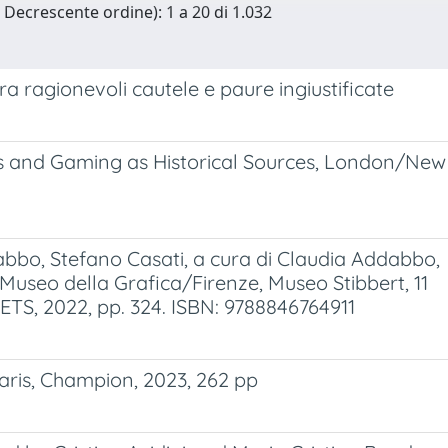
n Decrescente ordine): 1 a 20 di 1.032
ra ragionevoli cautele e paure ingiustificate
s and Gaming as Historical Sources, London/New 
abbo, Stefano Casati, a cura di Claudia Addabbo,
Museo della Grafica/Firenze, Museo Stibbert, 11
 ETS, 2022, pp. 324. ISBN: 9788846764911
Paris, Champion, 2023, 262 pp