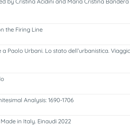
 by Cristina Acidini and Maria Cristina Bandera 
n the Firing Line
 Paolo Urbani. Lo stato dell’urbanistica. Viaggio
do
nitesimal Analysis: 1690-1706
 Made in Italy. Einaudi 2022