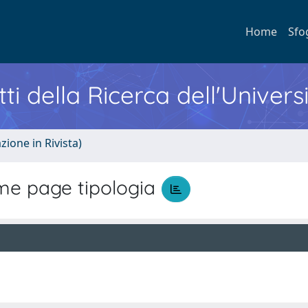
Home
Sfo
ti della Ricerca dell'Univers
zione in Rivista)
e page tipologia