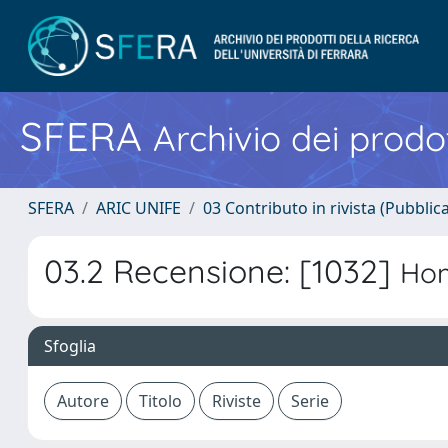
SFERA
Archivio dei prodot
SFERA
ARIC UNIFE
03 Contributo in rivista (Pubblica
03.2 Recensione: [1032]
Hom
Sfoglia