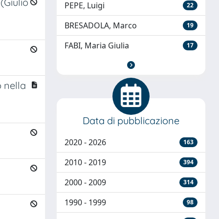
(Giulio
PEPE, Luigi
22
BRESADOLA, Marco
19
FABI, Maria Giulia
17
 nella
Data di pubblicazione
2020 - 2026
163
2010 - 2019
394
2000 - 2009
314
1990 - 1999
98