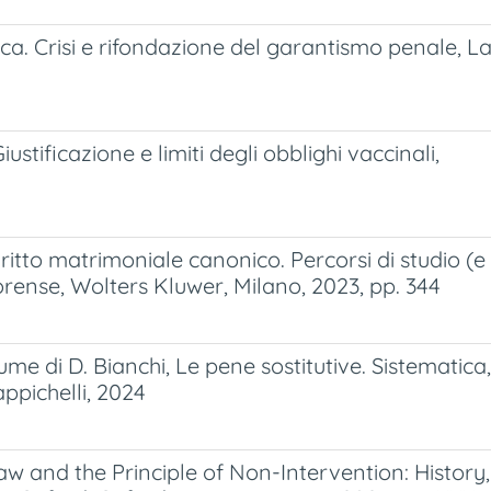
itica. Crisi e rifondazione del garantismo penale, L
ustificazione e limiti degli obblighi vaccinali,
ritto matrimoniale canonico. Percorsi di studio (e 
forense, Wolters Kluwer, Milano, 2023, pp. 344
ume di D. Bianchi, Le pene sostitutive. Sistematica,
appichelli, 2024
w and the Principle of Non-Intervention: History,