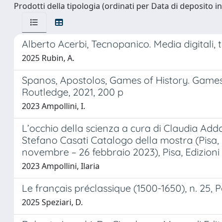
Prodotti della tipologia (ordinati per Data di deposito i
Alberto Acerbi, Tecnopanico. Media digitali, t
2025 Rubin, A.
Spanos, Apostolos, Games of History. Game
Routledge, 2021, 200 p
2023 Ampollini, I.
L’occhio della scienza a cura di Claudia Add
Stefano Casati Catalogo della mostra (Pisa, 
novembre – 26 febbraio 2023), Pisa, Edizioni
2023 Ampollini, Ilaria
Le français préclassique (1500-1650), n. 25, 
2025 Speziari, D.