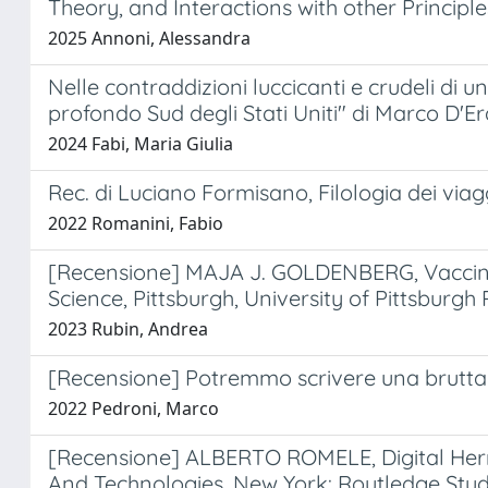
Theory, and Interactions with other Principl
2025 Annoni, Alessandra
Nelle contraddizioni luccicanti e crudeli di un
profondo Sud degli Stati Uniti" di Marco D'Er
2024 Fabi, Maria Giulia
Rec. di Luciano Formisano, Filologia dei viag
2022 Romanini, Fabio
[Recensione] MAJA J. GOLDENBERG, Vaccine H
Science, Pittsburgh, University of Pittsburgh
2023 Rubin, Andrea
[Recensione] Potremmo scrivere una brutta s
2022 Pedroni, Marco
[Recensione] ALBERTO ROMELE, Digital Herme
And Technologies, New York: Routledge Studi