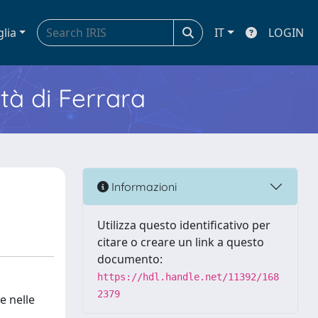
glia
IT
LOGIN
ità di Ferrara
Informazioni
Utilizza questo identificativo per
citare o creare un link a questo
documento:
https://hdl.handle.net/11392/168
2379
e nelle