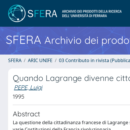
SFERA
Archivio dei prodot
SFERA
ARIC UNIFE
03 Contributo in rivista (Pubblica
Quando Lagrange divenne citt
PEPE, Luigi
1995
Abstract
La questione della cittadinanza francese di Lagrange 
varie Costituzioni della Francia rivoluzionaria.