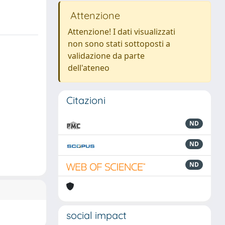
Attenzione
Attenzione! I dati visualizzati
non sono stati sottoposti a
validazione da parte
dell'ateneo
Citazioni
ND
ND
ND
social impact