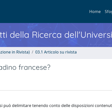
Home
Sfo
ti della Ricerca dell'Univers
zione in Rivista)
03.1 Articolo su rivista
adino francese?
si può delimitare tenendo conto delle disposizioni contenut