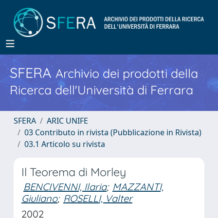
SFERA
Archivio dei prodotti della
Ricerca dell'Università di Ferrara
SFERA
ARIC UNIFE
03 Contributo in rivista (Pubblicazione in Rivista)
03.1 Articolo su rivista
Il Teorema di Morley
BENCIVENNI, Ilaria
;
MAZZANTI,
Giuliano
;
ROSELLI, Valter
2002