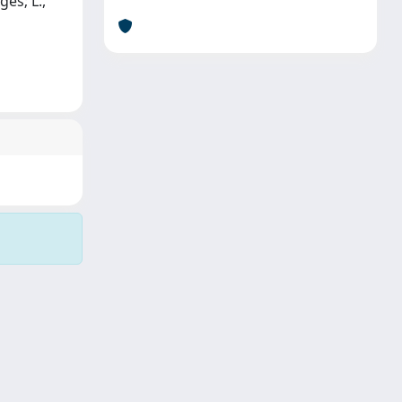
ges; L.,
Copyright © 2026