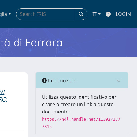
glia
IT
LOGIN
ità di Ferrara
Informazioni
I,
Utilizza questo identificativo per
O,
citare o creare un link a questo
documento:
https://hdl.handle.net/11392/137
7815