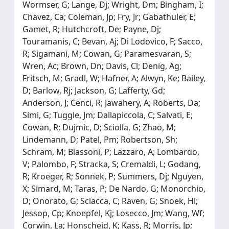
Wormser, G; Lange, Dj; Wright, Dm; Bingham, I;
Chavez, Ca; Coleman, Jp; Fry, Jr; Gabathuler, E;
Gamet, R; Hutchcroft, De; Payne, Dj;
Touramanis, C; Bevan, Aj; Di Lodovico, F; Sacco,
R; Sigamani, M; Cowan, G; Paramesvaran, S;
Wren, Ac; Brown, Dn; Davis, Cl; Denig, Ag;
Fritsch, M; Gradl, W; Hafner, A; Alwyn, Ke; Bailey,
D; Barlow, Rj; Jackson, G; Lafferty, Gd;
Anderson, J; Cenci, R; Jawahery, A; Roberts, Da;
Simi, G; Tuggle, Jm; Dallapiccola, C; Salvati, E;
Cowan, R; Dujmic, D; Sciolla, G; Zhao, M;
Lindemann, D; Patel, Pm; Robertson, Sh;
Schram, M; Biassoni, P; Lazzaro, A; Lombardo,
V; Palombo, F; Stracka, S; Cremaldi, L; Godang,
R; Kroeger, R; Sonnek, P; Summers, Dj; Nguyen,
X; Simard, M; Taras, P; De Nardo, G; Monorchio,
D; Onorato, G; Sciacca, C; Raven, G; Snoek, Hl;
Jessop, Cp; Knoepfel, Kj; Losecco, Jm; Wang, Wf;
Corwin, La; Honscheid, K; Kass, R; Morris, Jp;