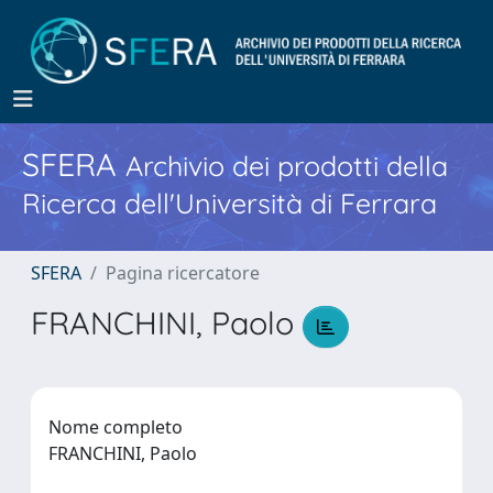
SFERA
Archivio dei prodotti della
Ricerca dell'Università di Ferrara
SFERA
Pagina ricercatore
FRANCHINI, Paolo
Nome completo
FRANCHINI, Paolo