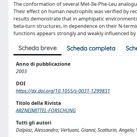
The conformation of several Met-Ile-Phe-Leu analogue
Their effect on human neutrophils was verified by r
results demonstrate that in amphipatic environment
beta-turn structures, in dependence on their N-termi
functions appears strongly and weakly influenced by N
Scheda breve
Scheda completa
Sch
Anno di pubblicazione
2003
DOI
https://dx.doi.org/10.1055/s-0031-1299831
Titolo della Rivista
ARZNEIMITTEL-FORSCHUNG
Tutti gli autori
Dalpiaz, Alessandro; Vertuani, Gianni; Scatturin, Angelo; V