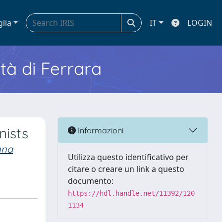
glia
IT
LOGIN
ità di Ferrara
nists
Informazioni
nna
Utilizza questo identificativo per
citare o creare un link a questo
documento:
https://hdl.handle.net/11392/120
1134