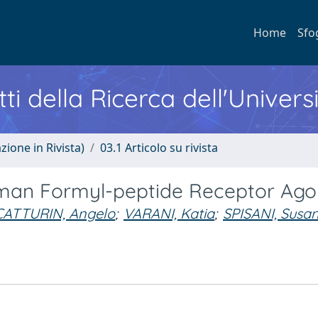
Home
Sfo
ti della Ricerca dell'Univers
zione in Rivista)
03.1 Articolo su rivista
man Formyl-peptide Receptor Ago
CATTURIN, Angelo
;
VARANI, Katia
;
SPISANI, Susa