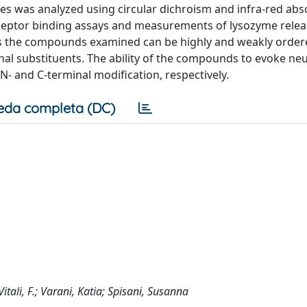
s was analyzed using circular dichroism and infra-red abs
eceptor binding assays and measurements of lysozyme relea
s the compounds examined can be highly and weakly order
nal substituents. The ability of the compounds to evoke neu
- and C-terminal modification, respectively.
eda completa (DC)
itali, F.; Varani, Katia; Spisani, Susanna