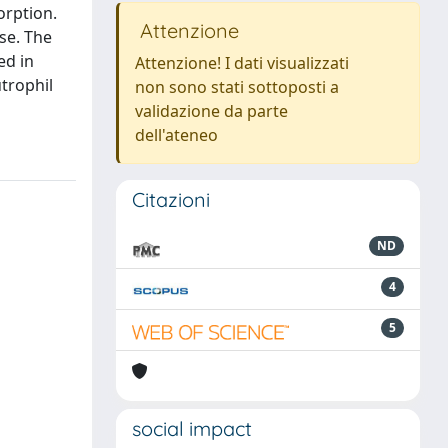
orption.
Attenzione
se. The
ed in
Attenzione! I dati visualizzati
trophil
non sono stati sottoposti a
validazione da parte
dell'ateneo
Citazioni
ND
4
5
social impact