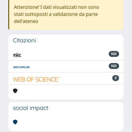
Attenzione! I dati visualizzati non sono
stati sottoposti a validazione da parte
dell'ateneo
Citazioni
ND
ND
0
social impact