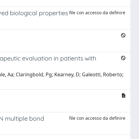
ed biological properties
file con accesso da definire
rapeutic evaluation in patients with
ale, Aa; Claringbold, Pg; Kearney, D; Galeotti, Roberto;
N multiple bond
file con accesso da definire