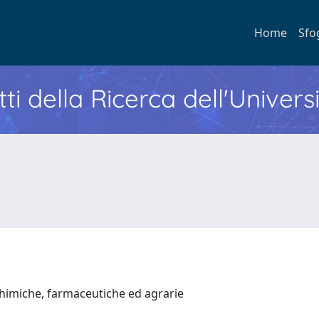
Home
Sfo
ti della Ricerca dell'Univers
chimiche, farmaceutiche ed agrarie