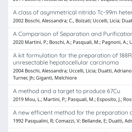
A class of asymmetrical nitrido Tc-99m hete
2002 Boschi, Alessandra; C., Bolzati; Uccelli, Licia; Duatti
A Comparison of Separation and Purificatio
2020 Martini, P.; Boschi, A.; Pasquali, M.; Pagnoni, A.; Ucc
A kit formulation for the preparation of 188R
unresectable hepatocellular carcinoma
2004 Boschi, Alessandra; Uccelli, Licia; Duatti, Adriano
Turner, Jh; Giganti, Melchiore
A method and a target to produce 67Cu
2019 Mou, L.; Martini, P.; Pasquali, M.; Esposito, J.; Ross
A new efficient method for the preparation
1992 Pasqualini, R; Comazzi, V; Bellande, E; Duatti, Ad