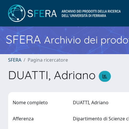
SFERA
Archivio dei prodot
SFERA
Pagina ricercatore
DUATTI, Adriano
Nome completo
DUATTI, Adriano
Afferenza
Dipartimento di Scienze 