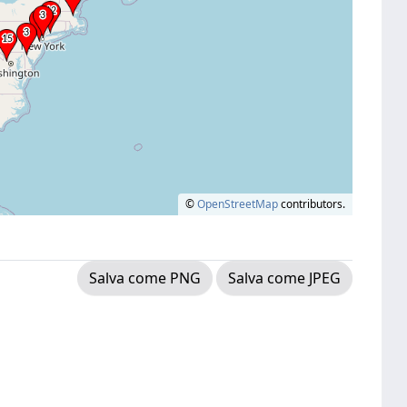
©
OpenStreetMap
contributors.
Salva come PNG
Salva come JPEG