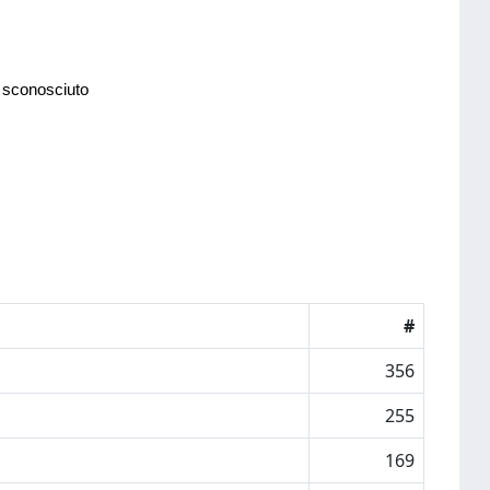
 sconosciuto
#
356
255
169