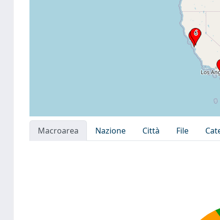
Macroarea
Nazione
Città
File
Cat