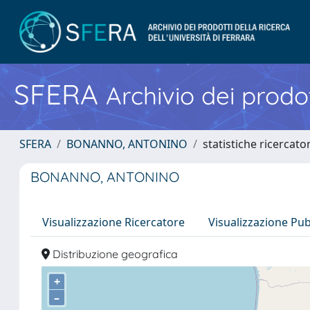
SFERA
Archivio dei prodot
SFERA
BONANNO, ANTONINO
statistiche ricercato
BONANNO, ANTONINO
Visualizzazione Ricercatore
Visualizzazione Pu
Distribuzione geografica
+
–