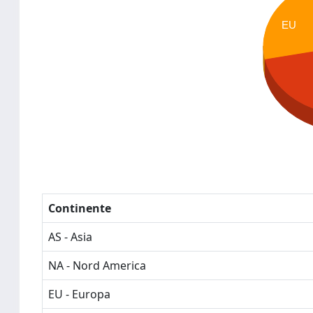
EU
Continente
AS - Asia
NA - Nord America
EU - Europa