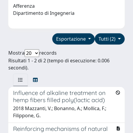
Afferenza
Dipartimento di Ingegneria
Esportazione
Tutti (2)
Mostra
records
Risultati 1 - 2 di 2 (tempo di esecuzione: 0.006
secondi).
Influence of alkaline treatment on
hemp fibers filled poly(lactic acid)
2018 Mazzanti, V.; Bonanno, A.; Mollica, F.;
Filippone, G.
Reinforcing mechanisms of natural