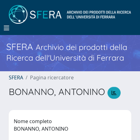
SFERA
Archivio dei prodotti della
Ricerca dell'Università di Ferrara
SFERA
Pagina ricercatore
BONANNO, ANTONINO
Nome completo
BONANNO, ANTONINO