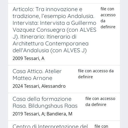
Articolo: Tra innovazione e
file con
accesso
tradizione, l’esempio Andalusia.
da
Intervista: Intervista a Guillermo
definire
Vazquez Consuegra (con ALVES
J). Itinerario: Itinerario di
Architettura Contemporanea
dell'Andalusia (con ALVES J)
2009 Tessari, A
Casa Attico. Atelier
file con accesso da
definire
Matteo Arnone
2024 Tessari, Alessandro
Casa della formazione
file con accesso
da definire
Rasa. Bildungshaus Raas
2019 Tessari, A; Bandiera, M
Centro di Interpretazione del
file con