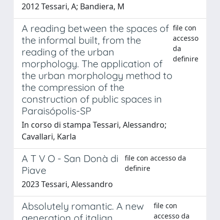
2012 Tessari, A; Bandiera, M
A reading between the spaces of
file con
accesso
the informal built, from the
da
reading of the urban
definire
morphology. The application of
the urban morphology method to
the compression of the
construction of public spaces in
Paraisópolis-SP
In corso di stampa Tessari, Alessandro;
Cavallari, Karla
A T V O - San Donà di
file con accesso da
definire
Piave
2023 Tessari, Alessandro
Absolutely romantic. A new
file con
accesso da
generation of italian