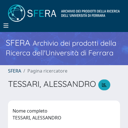
SFERA
Archivio dei prodotti della
Ricerca dell'Università di Ferrara
SFERA
Pagina ricercatore
TESSARI, ALESSANDRO
Nome completo
TESSARI, ALESSANDRO