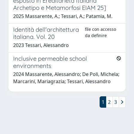
esposto in Ereditarietà Italiana
Archetipo e Metamorfosi EIAM 25]
2025 Massarente, A.; Tessari, A.; Patamia, M.
Identità dell'architettura
file con accesso
da definire
italiana. Vol. 20
2023 Tessari, Alessandro
Inclusive permeable school
environments
2024 Massarente, Alessandro; De Poli, Michela;
Marcarini, Mariagrazia; Tessari, Alessandro
1
2
3