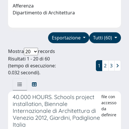
Afferenza
Dipartimento di Architettura
Esportazione
Tutti (60)
Mostra
records
Risultati 1 - 20 di 60
(tempo di esecuzione:
1
2
3
0.032 secondi).
40.000 HOURS. Schools project
file con
accesso
installation, Biennale
da
Internazionale di Architettura di
definire
Venezia 2012, Giardini, Padiglione
Italia