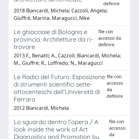
definire
2018 Biancardi, Michela; Cazzoli, Angela;
Giuffré, Marina; Maragucci, Nike
Le ghiacciaie di Bologna e
file con
accesso da
provincia. Architetture da ri-
definire
trovare
2013 F., Benatti; A., Cazzoli; Biancardi, Michela;
M., Giuffré; R., Loffredo; N., Maragucci
Le Radici del Futuro. Esposizione
file con
accesso
di strumenti scientifici sette-
da
ottocenteschi dell’Università di
definire
Ferrara
2012 Biancardi, Michela
Lo sguardo dentro l’opera / A
file con
accesso
look inside the work of Art
da
Diagnostics and Promotion by