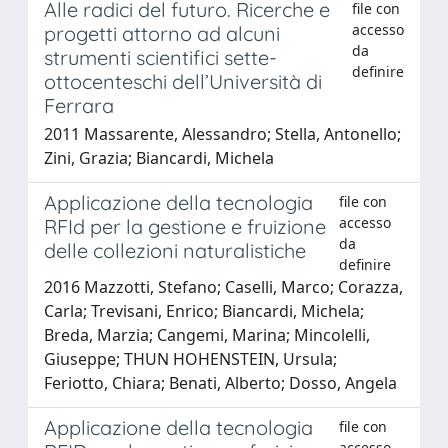
Alle radici del futuro. Ricerche e
file con
accesso
progetti attorno ad alcuni
da
strumenti scientifici sette-
definire
ottocenteschi dell’Università di
Ferrara
2011 Massarente, Alessandro; Stella, Antonello;
Zini, Grazia; Biancardi, Michela
Applicazione della tecnologia
file con
accesso
RFId per la gestione e fruizione
da
delle collezioni naturalistiche
definire
2016 Mazzotti, Stefano; Caselli, Marco; Corazza,
Carla; Trevisani, Enrico; Biancardi, Michela;
Breda, Marzia; Cangemi, Marina; Mincolelli,
Giuseppe; THUN HOHENSTEIN, Ursula;
Feriotto, Chiara; Benati, Alberto; Dosso, Angela
Applicazione della tecnologia
file con
accesso