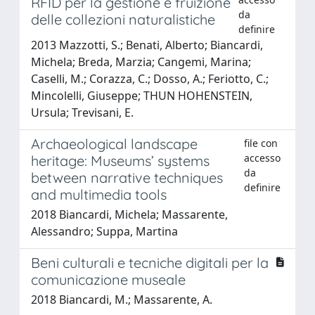
RFID per la gestione e fruizione
da
delle collezioni naturalistiche
definire
2013 Mazzotti, S.; Benati, Alberto; Biancardi,
Michela; Breda, Marzia; Cangemi, Marina;
Caselli, M.; Corazza, C.; Dosso, A.; Feriotto, C.;
Mincolelli, Giuseppe; THUN HOHENSTEIN,
Ursula; Trevisani, E.
Archaeological landscape
file con
accesso
heritage: Museums’ systems
da
between narrative techniques
definire
and multimedia tools
2018 Biancardi, Michela; Massarente,
Alessandro; Suppa, Martina
Beni culturali e tecniche digitali per la
comunicazione museale
2018 Biancardi, M.; Massarente, A.