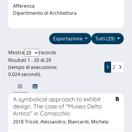
Afferenza
Dipartimento di Architettura
Esportazione
Tutti (29)
Mostra
records
Risultati 1 - 20 di 29
(tempo di esecuzione:
1
2
0.024 secondi).
A symbolical approach to exhibit
design. The case of "Museo Delta
Antico" in Comacchio
2018 Tricoli, Alessandro; Biancardi, Michela