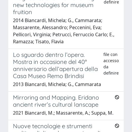
definire
new technologies for museum
fruition
2014 Biancardi, Michela; G., Cammarata;
Massarente, Alessandro; Peccenini, Eva;
Pellicori, Virginia; Petrucci, Ferruccio Carlo; E.,
Ramazza; Tisato, Flavia
Lo sguardo dentro l’opera.
file con
accesso
Mostra in occasione del 40°
da
anniversario dell’apertura della
definire
Casa Museo Remo Brindisi
2013 Biancardi, Michela; G., Cammarata
Mirroring and Mapping. Eridano
ancient river’s cultural lanscape
2021 Biancardi, M.; Massarente, A.; Suppa, M.
Nuove tecnologie e strumenti