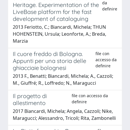
da
Heritage. Experimentation of the
definire
LiveBase platform for the fast
development of cataloguing
2013 Feriotto, C.; Biancardi, Michela; THUN
HOHENSTEIN, Ursula; Leonforte, A.; Breda,
Marzia
Il cuore freddo di Bologna.
file con
accesso da
Appunti per una storia delle
definire
ghiacciaie bolognesi
2013 F., Benatti; Biancardi, Michela; A., Cazzoli;
M., Giuffré; R., Loffredo; N., Maragucci
Il progetto di
file con accesso da
definire
allestimento
2017 Biancardi, Michela; Angela, Cazzoli; Nike,
Maragucci; Alessandro, Tricoli; Rita, Zambonelli