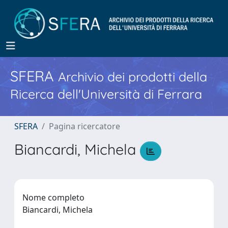
SFERA
Archivio dei prodotti della
Ricerca dell'Università di Ferrara
SFERA
Pagina ricercatore
Biancardi, Michela
Nome completo
Biancardi, Michela