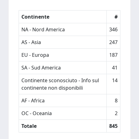
Continente
#
NA - Nord America
346
AS - Asia
247
EU - Europa
187
SA - Sud America
41
Continente sconosciuto - Info sul
14
continente non disponibili
AF - Africa
8
OC - Oceania
2
Totale
845