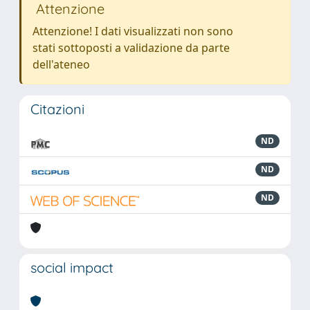
Attenzione
Attenzione! I dati visualizzati non sono
stati sottoposti a validazione da parte
dell'ateneo
Citazioni
ND
ND
ND
social impact