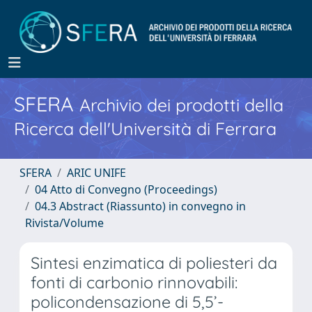
SFERA
Archivio dei prodotti della
Ricerca dell'Università di Ferrara
SFERA
ARIC UNIFE
04 Atto di Convegno (Proceedings)
04.3 Abstract (Riassunto) in convegno in
Rivista/Volume
Sintesi enzimatica di poliesteri da
fonti di carbonio rinnovabili:
policondensazione di 5,5’-