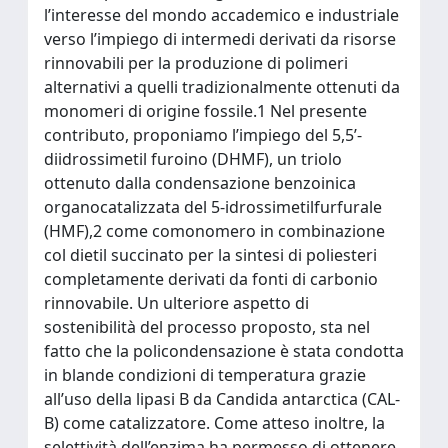
l’interesse del mondo accademico e industriale
verso l’impiego di intermedi derivati da risorse
rinnovabili per la produzione di polimeri
alternativi a quelli tradizionalmente ottenuti da
monomeri di origine fossile.1 Nel presente
contributo, proponiamo l’impiego del 5,5’-
diidrossimetil furoino (DHMF), un triolo
ottenuto dalla condensazione benzoinica
organocatalizzata del 5-idrossimetilfurfurale
(HMF),2 come comonomero in combinazione
col dietil succinato per la sintesi di poliesteri
completamente derivati da fonti di carbonio
rinnovabile. Un ulteriore aspetto di
sostenibilità del processo proposto, sta nel
fatto che la policondensazione è stata condotta
in blande condizioni di temperatura grazie
all’uso della lipasi B da Candida antarctica (CAL-
B) come catalizzatore. Come atteso inoltre, la
selettività dell’enzima ha permesso di ottenere