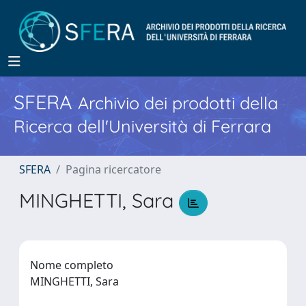
SFERA
Archivio dei prodotti della
Ricerca dell'Università di Ferrara
SFERA
Pagina ricercatore
MINGHETTI, Sara
Nome completo
MINGHETTI, Sara