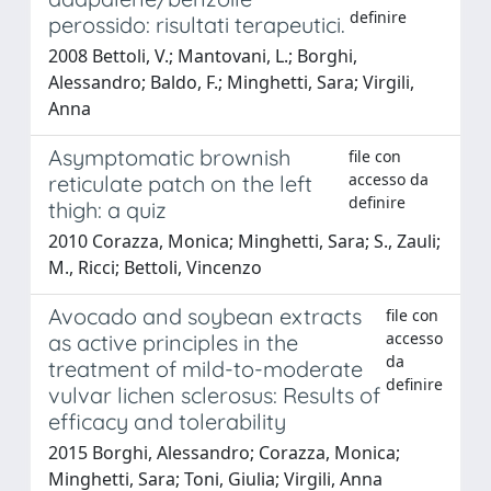
definire
perossido: risultati terapeutici.
2008 Bettoli, V.; Mantovani, L.; Borghi,
Alessandro; Baldo, F.; Minghetti, Sara; Virgili,
Anna
Asymptomatic brownish
file con
accesso da
reticulate patch on the left
definire
thigh: a quiz
2010 Corazza, Monica; Minghetti, Sara; S., Zauli;
M., Ricci; Bettoli, Vincenzo
Avocado and soybean extracts
file con
accesso
as active principles in the
da
treatment of mild-to-moderate
definire
vulvar lichen sclerosus: Results of
efficacy and tolerability
2015 Borghi, Alessandro; Corazza, Monica;
Minghetti, Sara; Toni, Giulia; Virgili, Anna