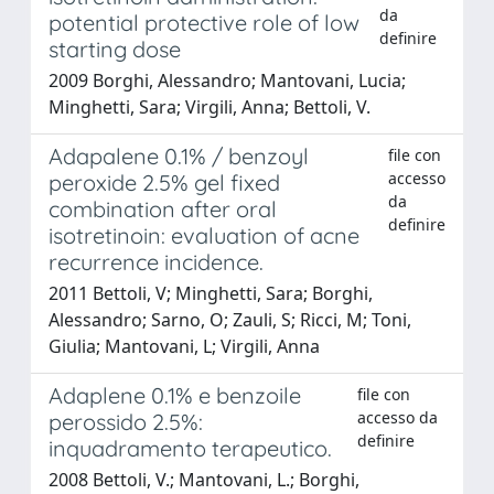
da
potential protective role of low
definire
starting dose
2009 Borghi, Alessandro; Mantovani, Lucia;
Minghetti, Sara; Virgili, Anna; Bettoli, V.
Adapalene 0.1% / benzoyl
file con
accesso
peroxide 2.5% gel fixed
da
combination after oral
definire
isotretinoin: evaluation of acne
recurrence incidence.
2011 Bettoli, V; Minghetti, Sara; Borghi,
Alessandro; Sarno, O; Zauli, S; Ricci, M; Toni,
Giulia; Mantovani, L; Virgili, Anna
Adaplene 0.1% e benzoile
file con
accesso da
perossido 2.5%:
definire
inquadramento terapeutico.
2008 Bettoli, V.; Mantovani, L.; Borghi,