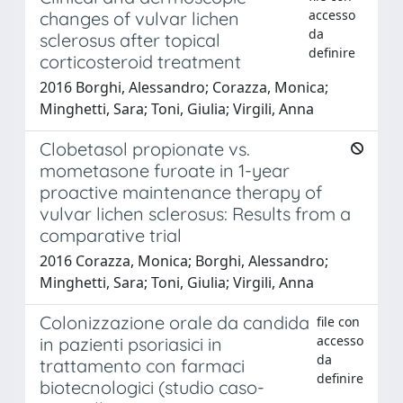
accesso
changes of vulvar lichen
da
sclerosus after topical
definire
corticosteroid treatment
2016 Borghi, Alessandro; Corazza, Monica;
Minghetti, Sara; Toni, Giulia; Virgili, Anna
Clobetasol propionate vs.
mometasone furoate in 1-year
proactive maintenance therapy of
vulvar lichen sclerosus: Results from a
comparative trial
2016 Corazza, Monica; Borghi, Alessandro;
Minghetti, Sara; Toni, Giulia; Virgili, Anna
Colonizzazione orale da candida
file con
accesso
in pazienti psoriasici in
da
trattamento con farmaci
definire
biotecnologici (studio caso-