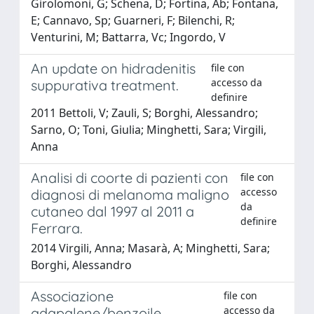
Girolomoni, G; Schena, D; Fortina, Ab; Fontana,
E; Cannavo, Sp; Guarneri, F; Bilenchi, R;
Venturini, M; Battarra, Vc; Ingordo, V
An update on hidradenitis
file con
accesso da
suppurativa treatment.
definire
2011 Bettoli, V; Zauli, S; Borghi, Alessandro;
Sarno, O; Toni, Giulia; Minghetti, Sara; Virgili,
Anna
Analisi di coorte di pazienti con
file con
accesso
diagnosi di melanoma maligno
da
cutaneo dal 1997 al 2011 a
definire
Ferrara.
2014 Virgili, Anna; Masarà, A; Minghetti, Sara;
Borghi, Alessandro
Associazione
file con
accesso da
adapalene/benzoile