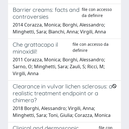
Barrier creams: facts and
file con accesso
da definire
controversies
2014 Corazza, Monica; Borghi, Alessandro;
Minghetti, Sara; Bianchi, Anna; Virgili, Anna
Che grattacapo il
file con accesso da
definire
minoxidil!
2011 Corazza, Monica; Borghi, Alessandro;
Sarno, O; Minghetti, Sara; Zauli, S; Ricci, M;
Virgili, Anna
Clearance in vulvar lichen sclerosus: a
realistic treatment endpoint or a
chimera?
2018 Borghi, Alessandro; Virgili, Anna;
Minghetti, Sara; Toni, Giulia; Corazza, Monica
Clinical and dermoscopic
file con