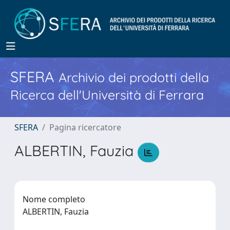
SFERA
Archivio dei prodotti della
Ricerca dell'Università di Ferrara
SFERA
Pagina ricercatore
ALBERTIN, Fauzia
Nome completo
ALBERTIN, Fauzia