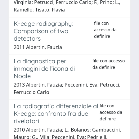
Virginia; Petrucci, Ferruccio Carlo; F., Prino; L.,
Ramello; Tisato, Flavia
K-edge radiography:
file con
accesso da
Comparison of two
definire
detectors
2011 Albertin, Fauzia
La diagnostica per
file con accesso
da definire
immagini dell’icona di
Noale
2013 Albertin, Fauzia; Peccenini, Eva; Petrucci,
Ferruccio Carlo
La radiografia differenziale al
file con
accesso da
K-edge: confronto fra due
definire
rivelatori
2010 Albertin, Fauzia; L., Bolanos; Gambaccini,
Mauro; G., Mila; Peccenini, Eva; Pedrielli,