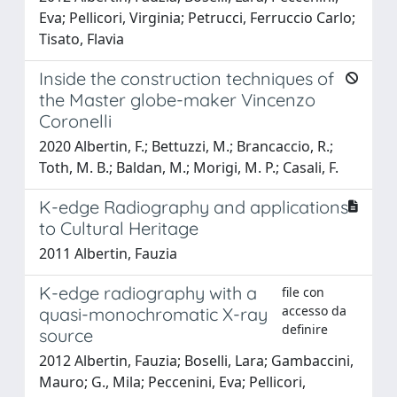
Eva; Pellicori, Virginia; Petrucci, Ferruccio Carlo;
Tisato, Flavia
Inside the construction techniques of
the Master globe-maker Vincenzo
Coronelli
2020 Albertin, F.; Bettuzzi, M.; Brancaccio, R.;
Toth, M. B.; Baldan, M.; Morigi, M. P.; Casali, F.
K-edge Radiography and applications
to Cultural Heritage
2011 Albertin, Fauzia
K-edge radiography with a
file con
accesso da
quasi-monochromatic X-ray
definire
source
2012 Albertin, Fauzia; Boselli, Lara; Gambaccini,
Mauro; G., Mila; Peccenini, Eva; Pellicori,