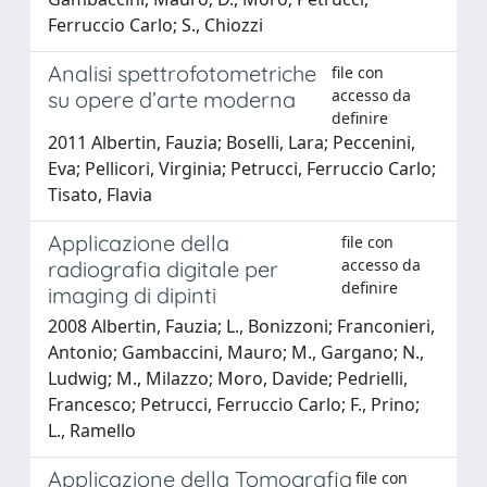
Ferruccio Carlo; S., Chiozzi
Analisi spettrofotometriche
file con
accesso da
su opere d’arte moderna
definire
2011 Albertin, Fauzia; Boselli, Lara; Peccenini,
Eva; Pellicori, Virginia; Petrucci, Ferruccio Carlo;
Tisato, Flavia
Applicazione della
file con
accesso da
radiografia digitale per
definire
imaging di dipinti
2008 Albertin, Fauzia; L., Bonizzoni; Franconieri,
Antonio; Gambaccini, Mauro; M., Gargano; N.,
Ludwig; M., Milazzo; Moro, Davide; Pedrielli,
Francesco; Petrucci, Ferruccio Carlo; F., Prino;
L., Ramello
Applicazione della Tomografia
file con