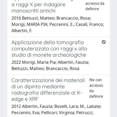
accesso da
a raggi X per indagare
definire
manoscritti antichi
2016 Bettuzzi, Matteo; Brancaccio, Rosa;
Morigi, MARIA PIA; Peccenini, E.; Casali, Franco;
Albertin, F.
Applicazione della tomografia
computerizzata con raggi x allo
studio di monete archeologiche
2022 Morigi, Maria Pia; Albertin, Fauzia;
Bettuzzi, Matteo; Brancaccio, Rosa
Caratterizzazione dei materiali
file con
accesso
di un dipinto mediante
da
radiografia differenziale al K-
definire
edge e XRF
2012 Albertin, Fauzia; Boselli, Lara; M., Labate;
Peccenini, Eva; Pellicori, Virginia; Petrucci,