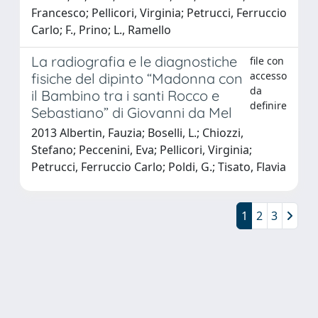
Francesco; Pellicori, Virginia; Petrucci, Ferruccio
Carlo; F., Prino; L., Ramello
La radiografia e le diagnostiche
file con
accesso
fisiche del dipinto “Madonna con
da
il Bambino tra i santi Rocco e
definire
Sebastiano” di Giovanni da Mel
2013 Albertin, Fauzia; Boselli, L.; Chiozzi,
Stefano; Peccenini, Eva; Pellicori, Virginia;
Petrucci, Ferruccio Carlo; Poldi, G.; Tisato, Flavia
1
2
3