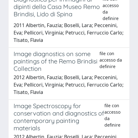
accesso
dipinti della Casa Museo Remo
da
Brindisi, Lido di Spina
definire
2011 Albertin, Fauzia; Boselli, Lara; Peccenini,
Eva; Pellicori, Virginia; Petrucci, Ferruccio Carlo;
Tisato, Flavia
Image diagnostics on some
file con
accesso da
paintings of the Remo Brindisi
definire
Collection
2012 Albertin, Fauzia; Boselli, Lara; Peccenini,
Eva; Pellicori, Virginia; Petrucci, Ferruccio Carlo;
Tisato, Flavia
Image Spectroscopy for
file con
accesso
conservation and diagnostics of
da
contemporary painting
definire
materials
2012 Albertin, Fauzia; Boselli, Lara; Peccenini,