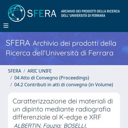
SFERA
Archivio dei prodotti della
Ricerca dell'Università di Ferrara
SFERA
ARIC UNIFE
04 Atto di Convegno (Proceedings)
04.2 Contributi in atti di convegno (in Volume)
Caratterizzazione dei materiali di
un dipinto mediante radiografia
differenziale al K-edge e XRF
ALBERTIN, Fauzia
;
BOSELLI,