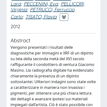
Lara
;
PECCENINI, Eva
;
PELLICORI,
Virginia
;
PETRUCCI, Ferruccio
Carlo
;
TISATO, Flavia
2012
Abstract
Vengono presentati i risultati delle
diagnostiche per immagini e XRF di un dipinto
su tela della seconda metà del XVI secolo
raffigurante il condottiero di ventura Giacomo
Masino. Lla radiografia digitale ha evidenziato
chiaramente la presenza di un dipinto
sottostantei. Ullteriori indagini sono state volte
a caratterizzare in maniera non invasiva i
pigmenti, per ottenere una più chiara lettura
dei dettagli e avanzare ipotesi sui materiali
impiegati dall’artista. Ciò è stato possibile con