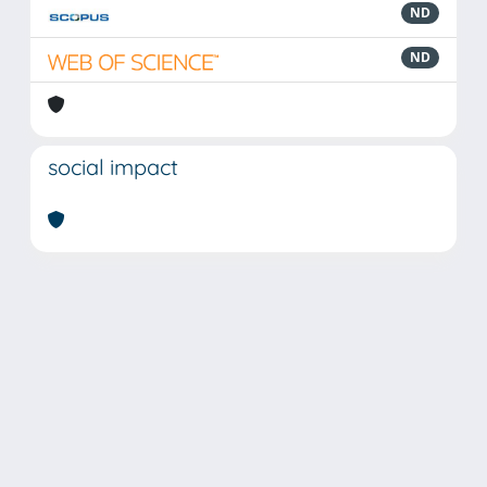
ND
ND
social impact
Powered by
IRIS
-
about IRIS
-
Utilizzo dei cookie
Copyright © 2026