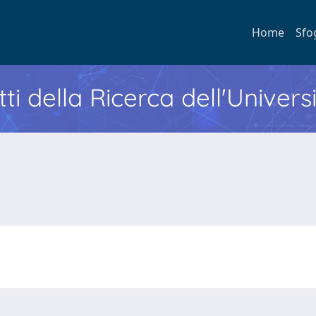
Home
Sfo
ti della Ricerca dell'Univers