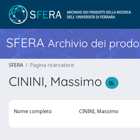
SFERA
Archivio dei prodot
SFERA
Pagina ricercatore
CININI, Massimo
Nome completo
CININI, Massimo