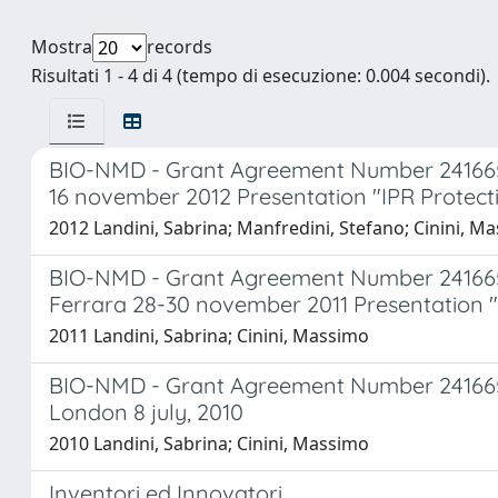
Mostra
records
Risultati 1 - 4 di 4 (tempo di esecuzione: 0.004 secondi).
BIO-NMD - Grant Agreement Number 241665 
16 november 2012 Presentation "IPR Protect
2012 Landini, Sabrina; Manfredini, Stefano; Cinini, M
BIO-NMD - Grant Agreement Number 241665 
Ferrara 28-30 november 2011 Presentation "
2011 Landini, Sabrina; Cinini, Massimo
BIO-NMD - Grant Agreement Number 241665 -
London 8 july, 2010
2010 Landini, Sabrina; Cinini, Massimo
Inventori ed Innovatori