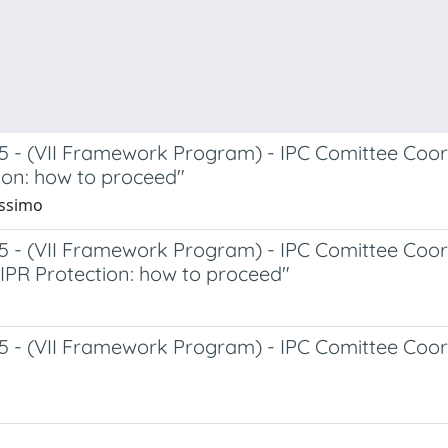
- (VII Framework Program) - IPC Comittee Coord
ion: how to proceed"
assimo
- (VII Framework Program) - IPC Comittee Coord
IPR Protection: how to proceed"
 (VII Framework Program) - IPC Comittee Coordi