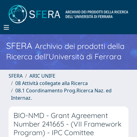
SFERA
Archivio dei prodotti della
Ricerca dell'Università di Ferrara
SFERA
ARIC UNIFE
08 Attività collegate alla Ricerca
08.1 Coordinamento Prog.Ricerca Naz. ed
Internaz.
BIO-NMD - Grant Agreement
Number 241665 - (VII Framework
Program) - IPC Comittee