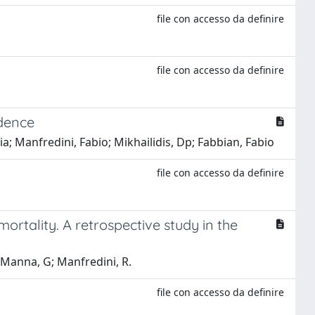
file con accesso da definire
file con accesso da definire
idence
ia; Manfredini, Fabio; Mikhailidis, Dp; Fabbian, Fabio
file con accesso da definire
rtality. A retrospective study in the
a Manna, G; Manfredini, R.
file con accesso da definire