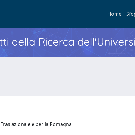
Home
Sfo
ti della Ricerca dell'Univers
 Traslazionale e per la Romagna