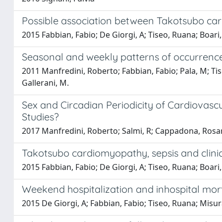
Possible association between Takotsubo cardi
2015 Fabbian, Fabio; De Giorgi, A; Tiseo, Ruana; Boari,
Seasonal and weekly patterns of occurrence 
2011 Manfredini, Roberto; Fabbian, Fabio; Pala, M; Tiseo
Gallerani, M.
Sex and Circadian Periodicity of Cardiovasc
Studies?
2017 Manfredini, Roberto; Salmi, R; Cappadona, Rosaria; 
Takotsubo cardiomyopathy, sepsis and clin
2015 Fabbian, Fabio; De Giorgi, A; Tiseo, Ruana; Boari,
Weekend hospitalization and inhospital mort
2015 De Giorgi, A; Fabbian, Fabio; Tiseo, Ruana; Misurat