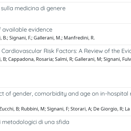
i sulla medicina di genere
f available evidence
, B.; Signani, F.; Gallerani, M.; Manfredini, R.
d Cardiovascular Risk Factors: A Review of the Ev
, B; Cappadona, Rosaria; Salmi, R; Gallerani, M; Signani, Fulv
 of gender, comorbidity and age on in-hospital mo
Zucchi, B; Rubbini, M; Signani, F; Storari, A; De Giorgio, R; L
i metodologici di una sfida