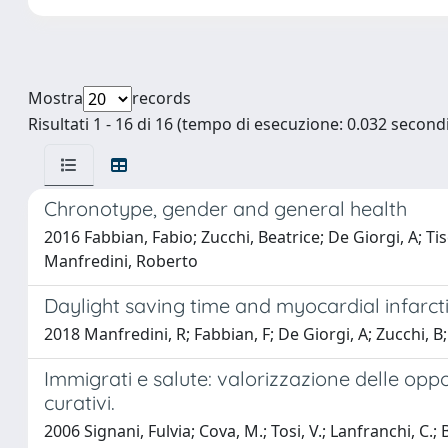
Mostra
records
Risultati 1 - 16 di 16 (tempo di esecuzione: 0.032 secondi
Chronotype, gender and general health
2016 Fabbian, Fabio; Zucchi, Beatrice; De Giorgi, A; Tiseo
Manfredini, Roberto
Daylight saving time and myocardial infarct
2018 Manfredini, R; Fabbian, F; De Giorgi, A; Zucchi, B;
Immigrati e salute: valorizzazione delle oppo
curativi.
2006 Signani, Fulvia; Cova, M.; Tosi, V.; Lanfranchi, C.