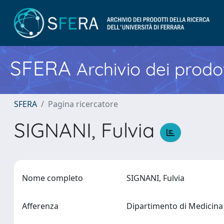
SFERA
Archivio dei prodot
SFERA
Pagina ricercatore
SIGNANI, Fulvia
Nome completo
SIGNANI, Fulvia
Afferenza
Dipartimento di Medicina