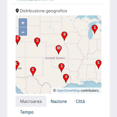
Distribuzione geografica
+
–
©
OpenStreetMap
contributors.
Macroarea
Nazione
Città
Tempo