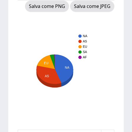
Salva come PNG
Salva come JPEG
NA
AS
EU
SA
AF
EU
NA
AS