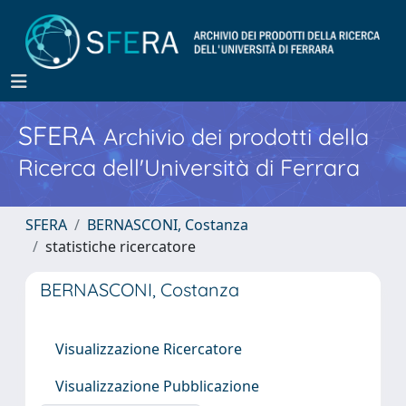
SFERA
Archivio dei prodotti della
Ricerca dell'Università di Ferrara
SFERA
BERNASCONI, Costanza
statistiche ricercatore
BERNASCONI, Costanza
Visualizzazione Ricercatore
Visualizzazione Pubblicazione