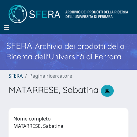
SFERA
Archivio dei prodotti della
Ricerca dell'Università di Ferrara
SFERA
Pagina ricercatore
MATARRESE, Sabatina
Nome completo
MATARRESE, Sabatina