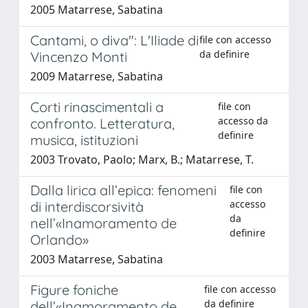
2005 Matarrese, Sabatina
Cantami, o diva": L'Iliade di
file con accesso
da definire
Vincenzo Monti
2009 Matarrese, Sabatina
Corti rinascimentali a
file con
accesso da
confronto. Letteratura,
definire
musica, istituzioni
2003 Trovato, Paolo; Marx, B.; Matarrese, T.
Dalla lirica all’epica: fenomeni
file con
accesso
di interdiscorsività
da
nell’«Inamoramento de
definire
Orlando»
2003 Matarrese, Sabatina
Figure foniche
file con accesso
da definire
dell’«Inamoramento de