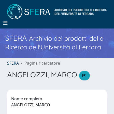
SFERA
Archivio dei prodotti della
Ricerca dell'Università di Ferrara
SFERA
Pagina ricercatore
ANGELOZZI, MARCO
Nome completo
ANGELOZZI, MARCO