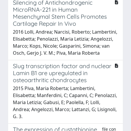
Silencing of Antichondrogenic
MicroRNA-221 in Human
Mesenchymal Stem Cells Promotes
Cartilage Repair In Vivo
2016 Lolli, Andrea; Narcisi, Roberto; Lambertini,
Elisabetta; Penolazzi, Maria Letizia; Angelozzi,
Marco; Kops, Nicole; Gasparini, Simona; van
Osch, Gerjo J. V. M.; Piva, Maria Roberta
Slug transcription factor and nuclear
Lamin B1 are upregulated in
osteoarthritic chondrocytes
2015 Piva, Maria Roberta; Lambertini,
Elisabetta; Manferdini, C; Capanni, C; Penolazzi,
Maria Letizia; Gabusi, E; Paolella, F; Lolli,
Andrea; Angelozzi, Marco; Lattanzi, G; Lisignoli,
G. 3.
The expression of cystathionine
file con