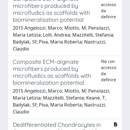
accesso
microfibers produced by
da
microfludics as scaffolds with
definire
biomineralisation potential
2015 Angelozzi, Marco; Miotto, M; Penolazzi,
Maria Letizia; Lolli, Andrea; Mazzitelli, Stefania;
Badylak, Sf; Piva, Maria Roberta; Nastruzzi,
Claudio
Composite ECM-alginate
file con
accesso
microfibers produced by
da
microfluidics as scaffolds with
definire
biomineralization potential.
2015 Angelozzi, Marco; Miotto, M; Penolazzi,
Maria Letizia; Mazzitelli, Stefania; Keane, T;
Badylak, Sf; Piva, Maria Roberta; Nastruzzi,
Claudio
Dedifferentiated Chondrocytes in