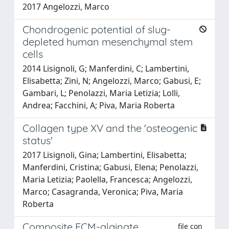
2017 Angelozzi, Marco
Chondrogenic potential of slug-
depleted human mesenchymal stem
cells
2014 Lisignoli, G; Manferdini, C; Lambertini,
Elisabetta; Zini, N; Angelozzi, Marco; Gabusi, E;
Gambari, L; Penolazzi, Maria Letizia; Lolli,
Andrea; Facchini, A; Piva, Maria Roberta
Collagen type XV and the 'osteogenic
status'
2017 Lisignoli, Gina; Lambertini, Elisabetta;
Manferdini, Cristina; Gabusi, Elena; Penolazzi,
Maria Letizia; Paolella, Francesca; Angelozzi,
Marco; Casagranda, Veronica; Piva, Maria
Roberta
Composite ECM-alginate
file con