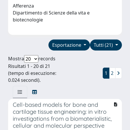
Afferenza
Dipartimento di Scienze della vita e
biotecnologie
Esportazione
Tutti (21)
Mostra
records
Risultati 1 - 20 di 21
(tempo di esecuzione:
1
2
0.024 secondi).
Cell-based models for bone and
cartilage tissue engineering: in vitro
investigations from a biomaterialistic,
cellular and molecular perspective