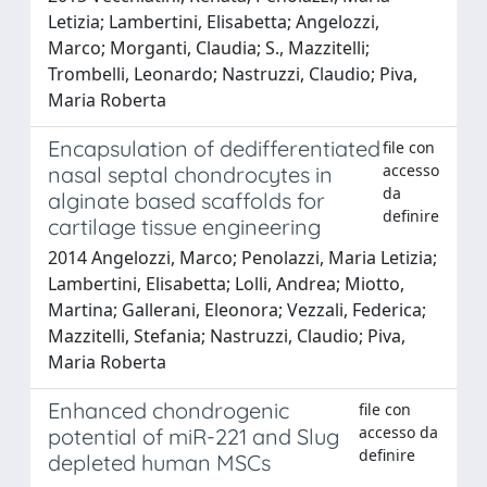
Letizia; Lambertini, Elisabetta; Angelozzi,
Marco; Morganti, Claudia; S., Mazzitelli;
Trombelli, Leonardo; Nastruzzi, Claudio; Piva,
Maria Roberta
Encapsulation of dedifferentiated
file con
accesso
nasal septal chondrocytes in
da
alginate based scaffolds for
definire
cartilage tissue engineering
2014 Angelozzi, Marco; Penolazzi, Maria Letizia;
Lambertini, Elisabetta; Lolli, Andrea; Miotto,
Martina; Gallerani, Eleonora; Vezzali, Federica;
Mazzitelli, Stefania; Nastruzzi, Claudio; Piva,
Maria Roberta
Enhanced chondrogenic
file con
accesso da
potential of miR-221 and Slug
definire
depleted human MSCs