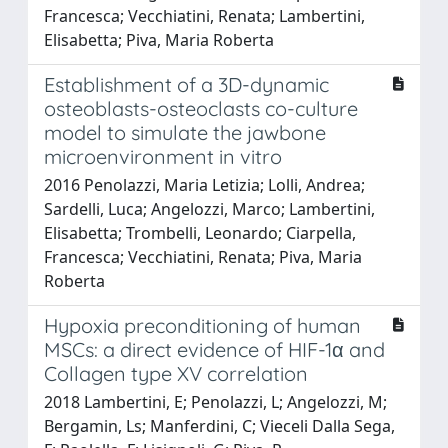
Francesca; Vecchiatini, Renata; Lambertini,
Elisabetta; Piva, Maria Roberta
Establishment of a 3D-dynamic
osteoblasts-osteoclasts co-culture
model to simulate the jawbone
microenvironment in vitro
2016 Penolazzi, Maria Letizia; Lolli, Andrea;
Sardelli, Luca; Angelozzi, Marco; Lambertini,
Elisabetta; Trombelli, Leonardo; Ciarpella,
Francesca; Vecchiatini, Renata; Piva, Maria
Roberta
Hypoxia preconditioning of human
MSCs: a direct evidence of HIF-1α and
Collagen type XV correlation
2018 Lambertini, E; Penolazzi, L; Angelozzi, M;
Bergamin, Ls; Manferdini, C; Vieceli Dalla Sega,