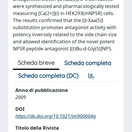
were synthesized and pharmacologically tested
measuring [Ca(2+)](i) in HEK293(mNPSR) cells.
The results confirmed that the [d-Xaa(5)]
substitution promotes antagonist activity with
potency inversely related to the side chain size
and allowed identification of the novel potent
NPSR peptide antagonist [(t)Bu-d-Gly(5)]NPS.
Scheda breve
Scheda completa
Scheda completa (DC)
Anno di pubblicazione
2009
DOI
https://dx.doi.org/10.1021/jm900604g
Titolo della Rivista