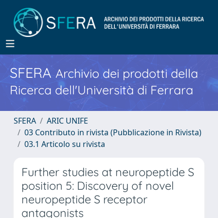
SFERA
Archivio dei prodotti della
Ricerca dell'Università di Ferrara
SFERA
ARIC UNIFE
03 Contributo in rivista (Pubblicazione in Rivista)
03.1 Articolo su rivista
Further studies at neuropeptide S
position 5: Discovery of novel
neuropeptide S receptor
antagonists