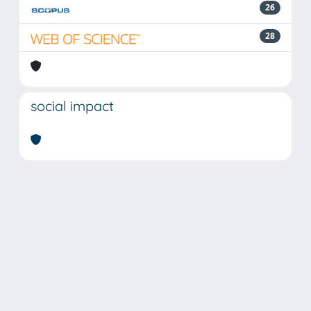
26
28
social impact
Powered by
IRIS
-
about IRIS
-
Utilizzo dei cookie
Copyright © 2026