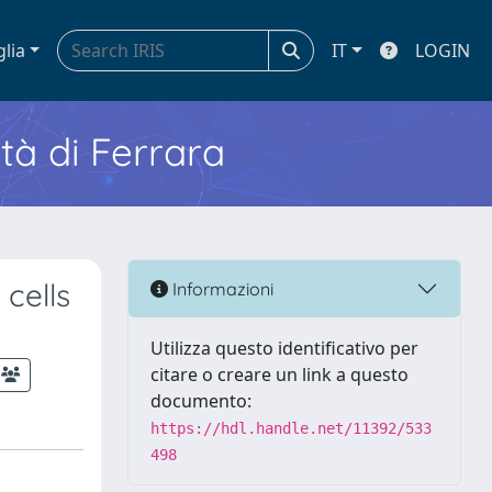
glia
IT
LOGIN
ità di Ferrara
cells
Informazioni
Utilizza questo identificativo per
citare o creare un link a questo
documento:
https://hdl.handle.net/11392/533
498