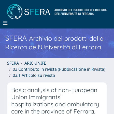
SFERA
Archivio dei prodotti della
Ricerca dell'Università di Ferrara
SFERA
ARIC UNIFE
03 Contributo in rivista (Pubblicazione in Rivista)
03.1 Articolo su rivista
Basic analysis of non-European
Union immigrants’
hospitalizations and ambulatory
care in the province of Ferrara,