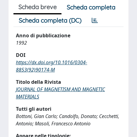
Scheda breve
Scheda completa
Scheda completa (DC)
Anno di pubblicazione
1992
DOI
https://dx.doi.org/10.1016/0304-
8853(92)90174-M
Titolo della Rivista
JOURNAL OF MAGNETISM AND MAGNETIC
MATERIALS
Tutti gli autori
Bottoni, Gian Carlo; Candolfo, Donato; Cecchetti,
Antonio; Masoli, Francesco Antonio
Appare nelle tipologie: