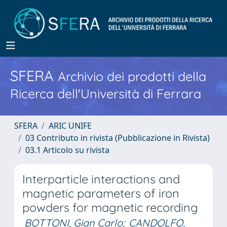
SFERA
Archivio dei prodotti della
Ricerca dell'Università di Ferrara
SFERA
ARIC UNIFE
03 Contributo in rivista (Pubblicazione in Rivista)
03.1 Articolo su rivista
Interparticle interactions and
magnetic parameters of iron
powders for magnetic recording
BOTTONI, Gian Carlo
;
CANDOLFO,