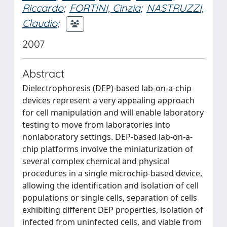
Riccardo
;
FORTINI, Cinzia
;
NASTRUZZI,
Claudio
;
2007
Abstract
Dielectrophoresis (DEP)-based lab-on-a-chip
devices represent a very appealing approach
for cell manipulation and will enable laboratory
testing to move from laboratories into
nonlaboratory settings. DEP-based lab-on-a-
chip platforms involve the miniaturization of
several complex chemical and physical
procedures in a single microchip-based device,
allowing the identification and isolation of cell
populations or single cells, separation of cells
exhibiting different DEP properties, isolation of
infected from uninfected cells, and viable from