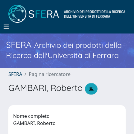
SFERA
Archivio dei prodotti della
Ricerca dell'Università di Ferrara
SFERA
Pagina ricercatore
GAMBARI, Roberto
Nome completo
GAMBARI, Roberto