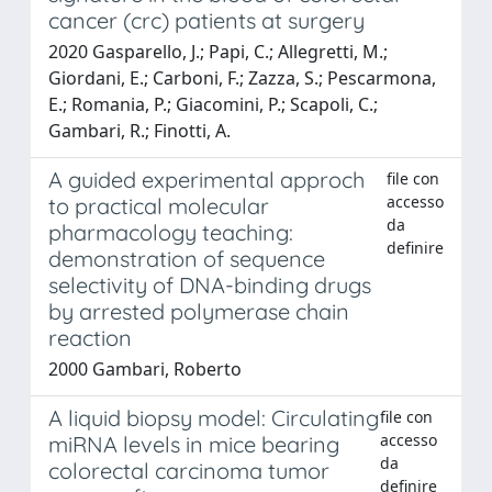
cancer (crc) patients at surgery
2020 Gasparello, J.; Papi, C.; Allegretti, M.;
Giordani, E.; Carboni, F.; Zazza, S.; Pescarmona,
E.; Romania, P.; Giacomini, P.; Scapoli, C.;
Gambari, R.; Finotti, A.
A guided experimental approch
file con
accesso
to practical molecular
da
pharmacology teaching:
definire
demonstration of sequence
selectivity of DNA-binding drugs
by arrested polymerase chain
reaction
2000 Gambari, Roberto
A liquid biopsy model: Circulating
file con
accesso
miRNA levels in mice bearing
da
colorectal carcinoma tumor
definire