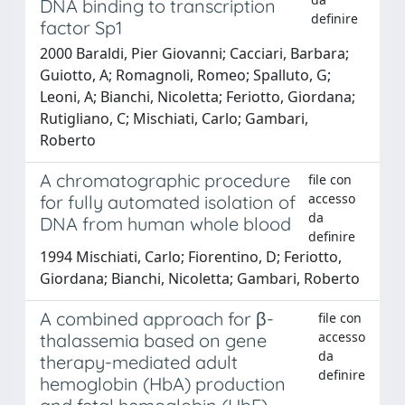
DNA binding to transcription
definire
factor Sp1
2000 Baraldi, Pier Giovanni; Cacciari, Barbara;
Guiotto, A; Romagnoli, Romeo; Spalluto, G;
Leoni, A; Bianchi, Nicoletta; Feriotto, Giordana;
Rutigliano, C; Mischiati, Carlo; Gambari,
Roberto
A chromatographic procedure
file con
accesso
for fully automated isolation of
da
DNA from human whole blood
definire
1994 Mischiati, Carlo; Fiorentino, D; Feriotto,
Giordana; Bianchi, Nicoletta; Gambari, Roberto
A combined approach for β-
file con
accesso
thalassemia based on gene
da
therapy-mediated adult
definire
hemoglobin (HbA) production