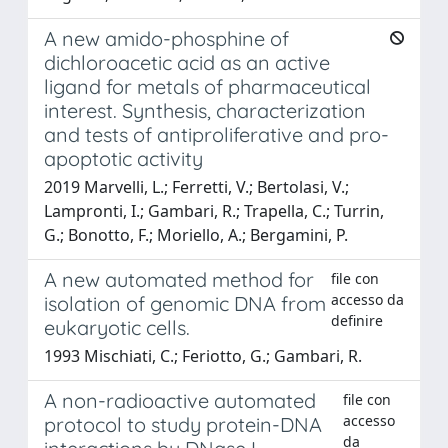
A new amido-phosphine of
dichloroacetic acid as an active
ligand for metals of pharmaceutical
interest. Synthesis, characterization
and tests of antiproliferative and pro-
apoptotic activity
2019 Marvelli, L.; Ferretti, V.; Bertolasi, V.;
Lampronti, I.; Gambari, R.; Trapella, C.; Turrin,
G.; Bonotto, F.; Moriello, A.; Bergamini, P.
A new automated method for
file con
accesso da
isolation of genomic DNA from
definire
eukaryotic cells.
1993 Mischiati, C.; Feriotto, G.; Gambari, R.
A non-radioactive automated
file con
accesso
protocol to study protein-DNA
da