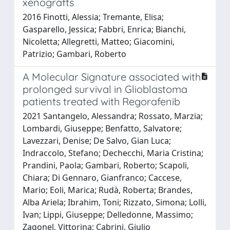
xenografts
2016 Finotti, Alessia; Tremante, Elisa;
Gasparello, Jessica; Fabbri, Enrica; Bianchi,
Nicoletta; Allegretti, Matteo; Giacomini,
Patrizio; Gambari, Roberto
A Molecular Signature associated with
prolonged survival in Glioblastoma
patients treated with Regorafenib
2021 Santangelo, Alessandra; Rossato, Marzia;
Lombardi, Giuseppe; Benfatto, Salvatore;
Lavezzari, Denise; De Salvo, Gian Luca;
Indraccolo, Stefano; Dechecchi, Maria Cristina;
Prandini, Paola; Gambari, Roberto; Scapoli,
Chiara; Di Gennaro, Gianfranco; Caccese,
Mario; Eoli, Marica; Rudà, Roberta; Brandes,
Alba Ariela; Ibrahim, Toni; Rizzato, Simona; Lolli,
Ivan; Lippi, Giuseppe; Delledonne, Massimo;
Zagonel, Vittorina; Cabrini, Giulio