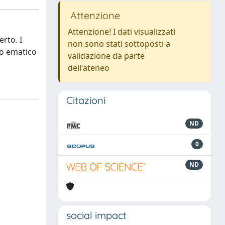
Attenzione
Attenzione! I dati visualizzati
rto. I
non sono stati sottoposti a
so ematico
validazione da parte
dell'ateneo
Citazioni
ND
0
ND
social impact