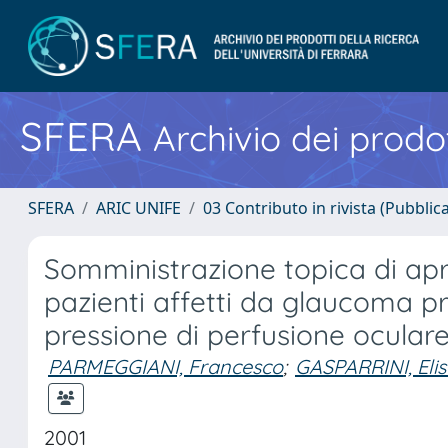
SFERA
Archivio dei prodot
SFERA
ARIC UNIFE
03 Contributo in rivista (Pubblica
Somministrazione topica di apr
pazienti affetti da glaucoma pr
pressione di perfusione oculare 
PARMEGGIANI, Francesco
;
GASPARRINI, Eli
2001