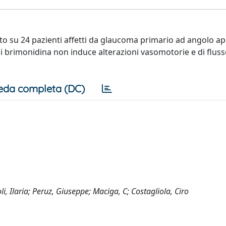
to su 24 pazienti affetti da glaucoma primario ad angolo ape
di brimonidina non induce alterazioni vasomotorie e di flus
eda completa (DC)
i, Ilaria; Peruz, Giuseppe; Maciga, C; Costagliola, Ciro