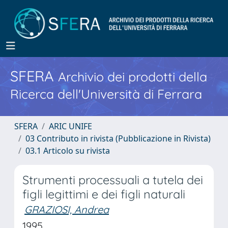
SFERA
Archivio dei prodotti della
Ricerca dell'Università di Ferrara
SFERA
ARIC UNIFE
03 Contributo in rivista (Pubblicazione in Rivista)
03.1 Articolo su rivista
Strumenti processuali a tutela dei
figli legittimi e dei figli naturali
GRAZIOSI, Andrea
1995