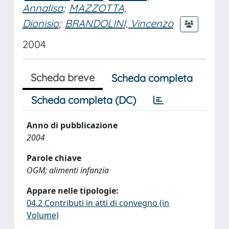
Annalisa
;
MAZZOTTA,
Dionisio
;
BRANDOLINI, Vincenzo
2004
Scheda breve
Scheda completa
Scheda completa (DC)
Anno di pubblicazione
2004
Parole chiave
OGM; alimenti infanzia
Appare nelle tipologie:
04.2 Contributi in atti di convegno (in
Volume)