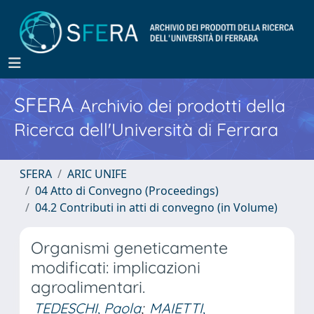
SFERA
Archivio dei prodotti della
Ricerca dell'Università di Ferrara
SFERA
ARIC UNIFE
04 Atto di Convegno (Proceedings)
04.2 Contributi in atti di convegno (in Volume)
Organismi geneticamente
modificati: implicazioni
agroalimentari.
TEDESCHI, Paola
;
MAIETTI,