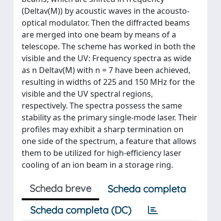
(Deltav(M)) by acoustic waves in the acousto-
optical modulator. Then the diffracted beams
are merged into one beam by means of a
telescope. The scheme has worked in both the
visible and the UV: Frequency spectra as wide
as n Deltav(M) with n = 7 have been achieved,
resulting in widths of 225 and 150 MHz for the
visible and the UV spectral regions,
respectively. The spectra possess the same
stability as the primary single-mode laser. Their
profiles may exhibit a sharp termination on
one side of the spectrum, a feature that allows
them to be utilized for high-efficiency laser
cooling of an ion beam in a storage ring.
Scheda breve
Scheda completa
Scheda completa (DC)