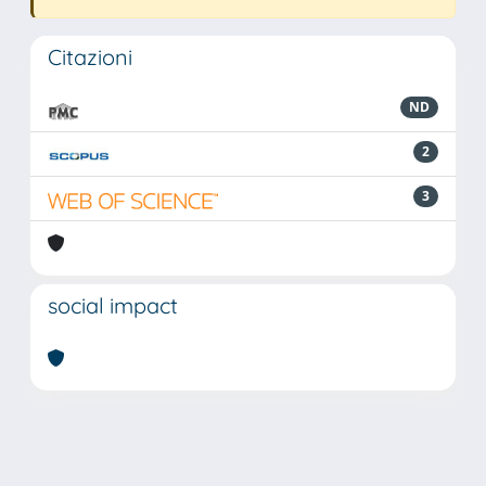
Citazioni
ND
2
3
social impact