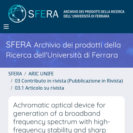
SFERA
Archivio dei prodotti della
Ricerca dell'Università di Ferrara
SFERA
ARIC UNIFE
03 Contributo in rivista (Pubblicazione in Rivista)
03.1 Articolo su rivista
Achromatic optical device for
generation of a broadband
frequency spectrum with high-
frequency stability and sharp