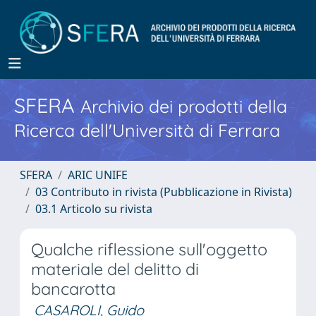
SFERA
Archivio dei prodotti della
Ricerca dell'Università di Ferrara
SFERA
ARIC UNIFE
03 Contributo in rivista (Pubblicazione in Rivista)
03.1 Articolo su rivista
Qualche riflessione sull'oggetto
materiale del delitto di
bancarotta
CASAROLI, Guido