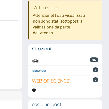
Attenzione
Attenzione! I dati visualizzati
non sono stati sottoposti a
validazione da parte
dell'ateneo
Citazioni
ND
7
9
social impact