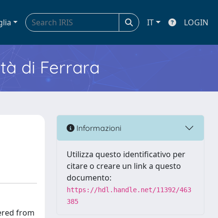
glia
IT
LOGIN
ità di Ferrara
Informazioni
Utilizza questo identificativo per
citare o creare un link a questo
documento:
https://hdl.handle.net/11392/463
385
fered from